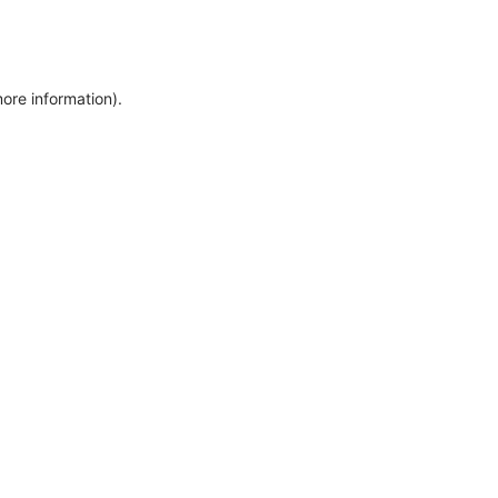
more information)
.