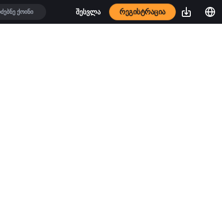
რეგისტრაცია
შესვლა