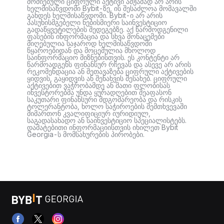
მოძიებული ციფრული აქტივი ამჟამად არ არის
ხელმისაწვდომი Bybit-ზე, ის შესაძლოა მომავალში
გახდეს ხელმისაწვდომი. Bybit-ი არ არის
პასუხისმგებელი ნებისმიერი საინვესტიციო
გადაწყვეტილების შედეგებზე. აქ წარმოდგენილი
ფასების ინფორმაცია და სხვა მონაცემები
მიღებულია საჯაროდ ხელმისაწვდომი
წყაროებიდან და მოცემულია მხოლოდ
საინფორმაციო მიზნებისთვის. ეს კონტენტი არ
წარმოადგენს ფინანსურ რჩევას და ასევე არ არის
რეკომენდაცია ან შეთავაზება ციფრული აქტივების
ყიდვის, გაყიდვის ან შენახვის შესახებ. ციფრული
აქტივებით ვაჭრობამდე ან მათი ფლობისას
ინვესტორებმა უნდა ყურადღებით შეაფასონ
საკუთარი ფინანსური მდგომარეობა და რისკის
ტოლერანტობა, ხოლო საჭიროების შემთხვევაში
მიმართონ კვალიფიციურ იურიდიულ,
საგადასახადო ან საინვესტიციო სპეციალისტებს.
დამატებითი ინფორმაციისთვის იხილეთ Bybit
Georgia-ს მომსახურების პირობები.