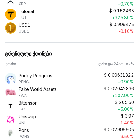
+0.70%
XRP
$
0.152465
Tutorial
+325.80%
TUT
$
0.999475
USD1
-0.10%
USD1
ტრენდული ქოინები
ქოინი
ფასი და 24სთ-ის %
$
0.00631322
Pudgy Penguins
+0.90%
PENGU
$
0.02042836
Fake World Assets
+107.90%
FWA
$
205.50
Bittensor
+5.00%
TAO
$
3.97
Uniswap
-1.40%
UNI
$
0.02996605
Pons
-9.50%
PONS