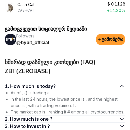
$
0.1128
Cash Cat
+14.20%
CASHCAT
გამოგვყევით სოციალურ მედიაში
Followers
+
გამოწერა
@bybit_official
ხშირად დასმული კითხვები (FAQ)
ZBT(ZEROBASE)
1. How much is today?
As of , () is trading at .
In the last 24 hours, the lowest price is , and the highest
price is , with a trading volume of .
The market cap is , ranking it # among all cryptocurrencies.
2. How much is one ?
3. How to invest in ?