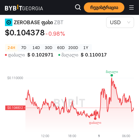
რეგისტრაცია
კრიპტოვალუტის ფასები
ZEROBASE ფასი ZBT
ZEROBASE ფასი
ZBT
USD
$0.104378
-0.98%
24H
7D
14D
30D
60D
200D
1Y
დაბალი
$
0.102971
მაღალი
$
0.110017