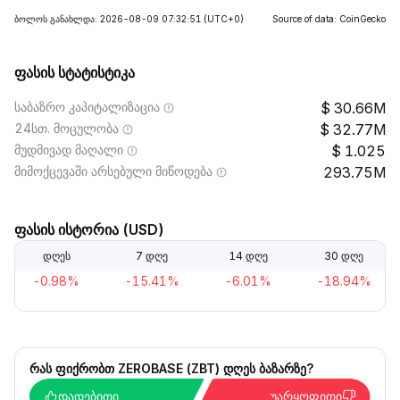
ბოლოს განახლდა: 2026-08-09 07:32:51
(UTC+0)
Source of data: CoinGecko
ფასის სტატისტიკა
საბაზრო კაპიტალიზაცია
30.66M
24სთ. მოცულობა
32.77M
მუდმივად მაღალი
1.025
მიმოქცევაში არსებული მიწოდება
293.75M
ფასის ისტორია (USD)
დღეს
7 დღე
14 დღე
30 დღე
-0.98%
-15.41%
-6.01%
-18.94%
რას ფიქრობთ ZEROBASE (ZBT) დღეს ბაზარზე?
დადებითი
უარყოფითი