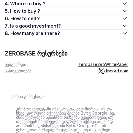
4. Where to buy ?
5. How to buy ?
6. How to sell ?
7. Is a good investment?
8. How many are there?
ZEROBASE რესურსები
ვებგვერდი
zerobase.pro
WhitePaper
საზოგადოება
discord.com
უარის განაცხადი
კრიპტოვალუტაში ინვესტიცია, მათ შორის -ის და
სხვა ციფრული აქტივების შეძენა Bybit Georgia-ზე,
მნიშვნელოვან საბაზრო რისკებს უკავშირდება. თუ
თქვენთვის სასურველი ციფრული აქტივი ამჟამად
არ არის ხელმისაწვდომი Bybit Georgia-ზე, ის
შესაძლოა მომავალში დაემატოს. თუ თქვენ მიერ