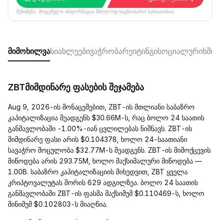
შენიშვნა: მოცემული ინფორმაცია მხოლოდ საცნობარო ხასიათისაა.
მიმოხილვა
სიახლეები
ვაჭრობა
რეიტინგი
სოციალური
ხში
ZBTმიმდინარე ფასების შეჯამება
Aug 9, 2026-ის მონაცემებით, ZBT-ის მთლიანი საბაზრო
კაპიტალიზაცია შეადგენს $30.66M-ს, რაც ბოლო 24 საათის
განმავლობაში -1.00%-იან ცვლილებას ნიშნავს. ZBT-ის
მიმდინარე ფასი არის $0.104378, ხოლო 24-საათიანი
სავაჭრო მოცულობა $32.77M-ს შეადგენს. ZBT-ის მიმოქცევის
მიწოდება არის 293.75M, ხოლო მაქსიმალური მიწოდება —
1.00B. საბაზრო კაპიტალიზაციის მიხედვით, ZBT ყველა
კრიპტოვალუტას შორის 629 ადგილზეა. ბოლო 24 საათის
განმავლობაში ZBT-ის ფასმა მაქსიმუმ $0.110469-ს, ხოლო
მინიმუმ $0.102803-ს მიაღწია.