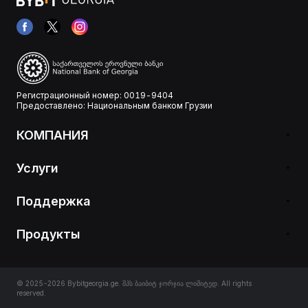
Регистрационный номер: 0019-9404
Предоставлено: Национальным банком Грузии
КОМПАНИЯ
Услуги
Поддержка
Продукты
© 2025-2026 Bybitgeorgia.ge. შპს ბაიბიტ ჯორჯია ლიმიტედ. All rights
reserved.