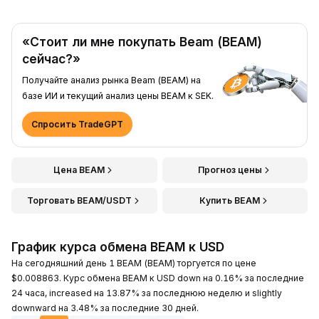
«Стоит ли мне покупать Beam (BEAM)
сейчас?»
Получайте анализ рынка Beam (BEAM) на
базе ИИ и текущий анализ цены BEAM к SEK.
Спросить TradeGPT
Цена BEAM
Прогноз цены
Торговать BEAM/USDT
Купить BEAM
График курса обмена BEAM к USD
На сегодняшний день 1 BEAM (BEAM) торгуется по цене
$0.008863. Курс обмена BEAM к USD down на 0.16% за последние
24 часа, increased на 13.87% за последнюю неделю и slightly
downward на 3.48% за последние 30 дней.