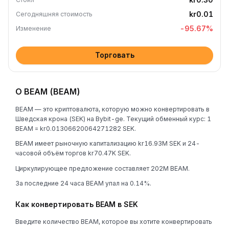
kr0.01
Сегодняшняя стоимость
-95.67
%
Изменение
Торговать
О BEAM (BEAM)
BEAM — это криптовалюта, которую можно конвертировать в
Шведская крона (SEK) на Bybit-ge. Текущий обменный курс: 1
BEAM = kr0.01306620064271282 SEK.
BEAM имеет рыночную капитализацию kr16.93M SEK и 24-
часовой объём торгов kr70.47K SEK.
Циркулирующее предложение составляет 202M BEAM.
За последние 24 часа BEAM упал на 0.14%.
Как конвертировать BEAM в SEK
Введите количество BEAM, которое вы хотите конвертировать