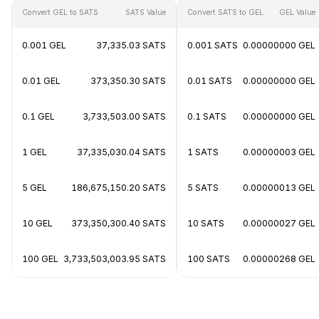
Convert GEL to SATS
SATS Value
Convert SATS to GEL
GEL Value
0.001 GEL
37,335.03 SATS
0.001 SATS
0.00000000 GEL
0.01 GEL
373,350.30 SATS
0.01 SATS
0.00000000 GEL
0.1 GEL
3,733,503.00 SATS
0.1 SATS
0.00000000 GEL
1 GEL
37,335,030.04 SATS
1 SATS
0.00000003 GEL
5 GEL
186,675,150.20 SATS
5 SATS
0.00000013 GEL
10 GEL
373,350,300.40 SATS
10 SATS
0.00000027 GEL
100 GEL
3,733,503,003.95 SATS
100 SATS
0.00000268 GEL