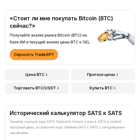
«Стоит ли мне покупать Bitcoin (BTC)
сейчас?»
Получайте анализ рынка Bitcoin (BTC) на
базе ИИ и текущий анализ цены BTC к GEL.
Спросить TradeGPT
Цена BTC
Прогноз цены
Торговать BTC/USDT
Купить BTC
Исторический калькулятор SATS к SATS
Узнайте, сколько ваш SATS (Satoshis Vision) стоил в SATS в любой
прошлый день, и сравните курс обмена SATS к SATS с сегодняшним
значением.