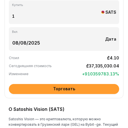
Купить
SATS
Вкл.
Дата
₾4.10
Стоил
₾37,335,030.04
Сегодняшняя стоимость
+
910359783.13
%
Изменение
Торговать
О Satoshis Vision (SATS)
Satoshis Vision — это криптовалюта, которую можно
конвертировать в Грузинский лари (GEL) на Bybit-ge. Текущий