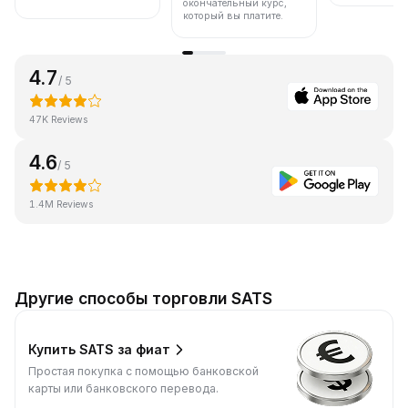
окончательный курс,
который вы платите.
4.7
/ 5
47K Reviews
4.6
/ 5
1.4M Reviews
Другие способы торговли SATS
Купить SATS за фиат
Простая покупка с помощью банковской
карты или банковского перевода.