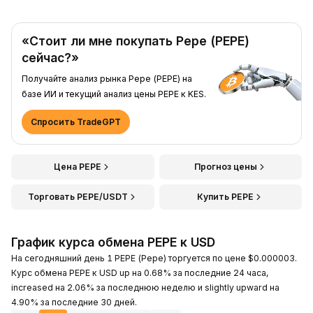
«Стоит ли мне покупать Pepe (PEPE)
сейчас?»
Получайте анализ рынка Pepe (PEPE) на
базе ИИ и текущий анализ цены PEPE к KES.
Спросить TradeGPT
Цена PEPE
Прогноз цены
Торговать PEPE/USDT
Купить PEPE
График курса обмена PEPE к USD
На сегодняшний день 1 PEPE (Pepe) торгуется по цене $0.000003.
Курс обмена PEPE к USD up на 0.68% за последние 24 часа,
increased на 2.06% за последнюю неделю и slightly upward на
4.90% за последние 30 дней.