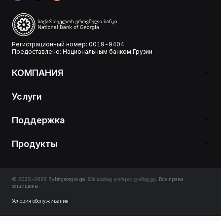
Регистрационный номер: 0019-9404
Предоставлено: Национальным банком Грузии
КОМПАНИЯ
Услуги
Поддержка
Продукты
© 2025-2026 Bybitgeorgia.ge. შპს ბაიბიტ ჯორჯია ლიმიტედ. Все права
защищены.
Условия обслуживания