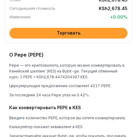
KSh2,678.45
Сегодняшняя стоимость
+
0.00
%
Изменение
Торговать
О Pepe (PEPE)
Pepe — это криптовалюта, которую можно конвертировать в
Кенийский шиллинг (KES) на Bybit-ge. Текущий обменный
курс: 1 PEPE = KSh2,678.4474204397 KES.
Циркулирующее предложение составляет 421T PEPE.
За последние 24 часа Pepe упал на 0.42%.
Как конвертировать PEPE в KES
Введите количество PEPE, которое вы хотите конвертировать
Калькулятор покажет эквивалент в KES
Зарегистрируйте аккаунт Bybit-ge, чтобы покупать, продавать