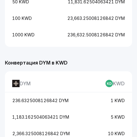
50 KWD
11,831.62504063421 DYM
100 KWD
23,663.25008126842 DYM
1000 KWD
236,632.5008126842 DYM
Конвертация DYM в KWD
DYM
KWD
236.6325008126842 DYM
1 KWD
1,183.162504063421 DYM
5 KWD
2,366.325008126842 DYM
10 KWD