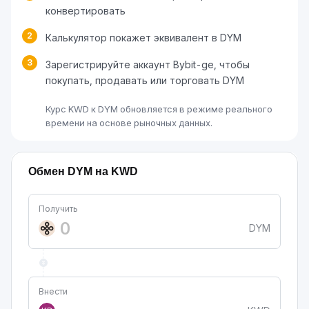
конвертировать
2
Калькулятор покажет эквивалент в DYM
3
Зарегистрируйте аккаунт Bybit-ge, чтобы
покупать, продавать или торговать DYM
Курс KWD к DYM обновляется в режиме реального
времени на основе рыночных данных.
Обмен DYM на KWD
Получить
DYM
Внести