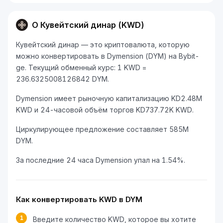
О Кувейтский динар (KWD)
Кувейтский динар — это криптовалюта, которую
можно конвертировать в Dymension (DYM) на Bybit-
ge. Текущий обменный курс: 1 KWD =
236.6325008126842 DYM.
Dymension имеет рыночную капитализацию KD2.48M
KWD и 24-часовой объём торгов KD737.72K KWD.
Циркулирующее предложение составляет 585M
DYM.
За последние 24 часа Dymension упал на 1.54%.
Как конвертировать KWD в DYM
1
Введите количество KWD, которое вы хотите