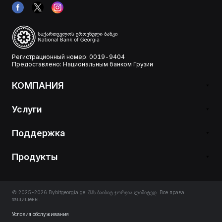
Регистрационный номер: 0019-9404
Предоставлено: Национальным банком Грузии
КОМПАНИЯ
Услуги
Поддержка
Продукты
© 2025-2026 Bybitgeorgia.ge. შპს ბაიბიტ ჯორჯია ლიმიტედ. Все права
защищены.
Условия обслуживания