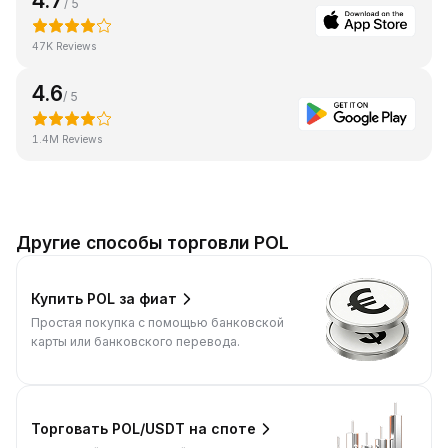
4.7
/ 5
47K Reviews
4.6
/ 5
1.4M Reviews
Другие способы торговли POL
Купить POL за фиат
Простая покупка с помощью банковской
карты или банковского перевода.
Торговать POL/USDT на споте