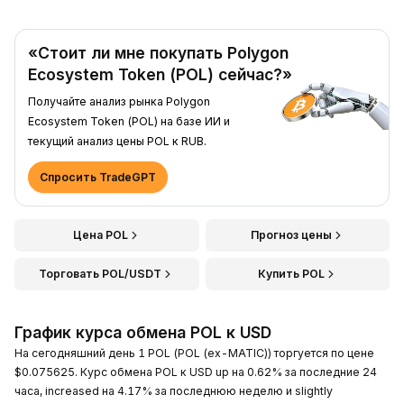
«Стоит ли мне покупать Polygon
Ecosystem Token (POL) сейчас?»
Получайте анализ рынка Polygon
Ecosystem Token (POL) на базе ИИ и
текущий анализ цены POL к RUB.
Спросить TradeGPT
Цена POL
Прогноз цены
Торговать POL/USDT
Купить POL
График курса обмена POL к USD
На сегодняшний день 1 POL (POL (ex-MATIC)) торгуется по цене
$0.075625. Курс обмена POL к USD up на 0.62% за последние 24
часа, increased на 4.17% за последнюю неделю и slightly