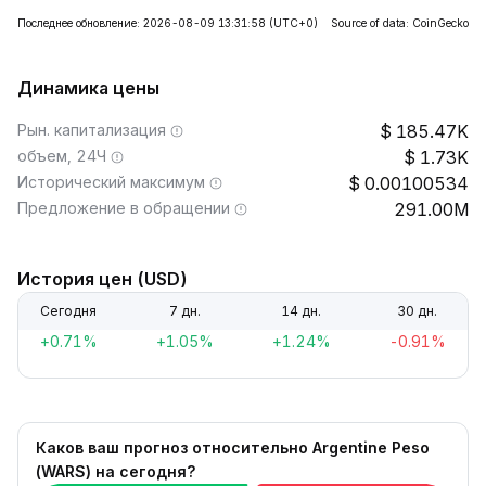
Последнее обновление: 2026-08-09 13:31:58
(UTC+0)
Source of data: CoinGecko
Динамика цены
Рын. капитализация
185.47K
объем, 24Ч
1.73K
Исторический максимум
0.00100534
Предложение в обращении
291.00M
История цен (USD)
Сегодня
7 дн.
14 дн.
30 дн.
+0.71%
+1.05%
+1.24%
-0.91%
Каков ваш прогноз относительно Argentine Peso
(WARS) на сегодня?