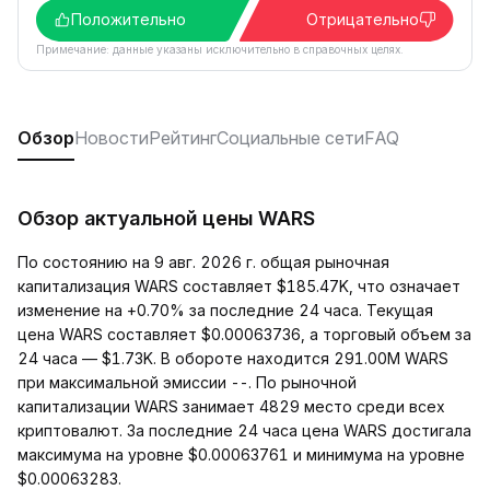
Положительно
Отрицательно
Примечание: данные указаны исключительно в справочных целях.
Обзор
Новости
Рейтинг
Социальные сети
FAQ
Обзор актуальной цены WARS
По состоянию на 9 авг. 2026 г. общая рыночная
капитализация WARS составляет $185.47K, что означает
изменение на +0.70% за последние 24 часа. Текущая
цена WARS составляет $0.00063736, а торговый объем за
24 часа — $1.73K. В обороте находится 291.00M WARS
при максимальной эмиссии --. По рыночной
капитализации WARS занимает 4829 место среди всех
криптовалют. За последние 24 часа цена WARS достигала
максимума на уровне $0.00063761 и минимума на уровне
$0.00063283.