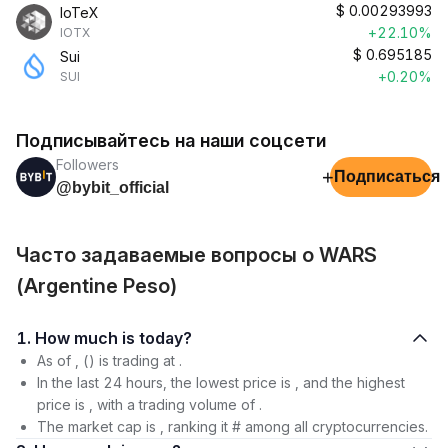
$
0.00293993
IoTeX
+22.10%
IOTX
$
0.695185
Sui
+0.20%
SUI
Подписывайтесь на наши соцсети
Followers
+
Подписаться
@bybit_official
Часто задаваемые вопросы о WARS
(Argentine Peso)
1. How much is today?
As of , () is trading at .
In the last 24 hours, the lowest price is , and the highest
price is , with a trading volume of .
The market cap is , ranking it # among all cryptocurrencies.