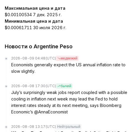
Максимальная цена и дата
$0.00100534 7 дек. 2025 г.
Минимальная цена и дата
$0.00061711 30 июля 2026 г.
Новости о Argentine Peso
2026-08-09 04:48
(UTC)
медвежий
Economists generally expect the US annual inflation rate to
slow slightly.
2026-08-08 17:30
(UTC)
бычий
July’s surprisingly weak jobs report coupled with a possible
cooling in inflation next week may lead the Fed to hold
interest rates steady at its next meeting, says Bloomberg
Economic’s @AnnaEconomist
2026-08-08 13:17
(UTC)
Нейтральный