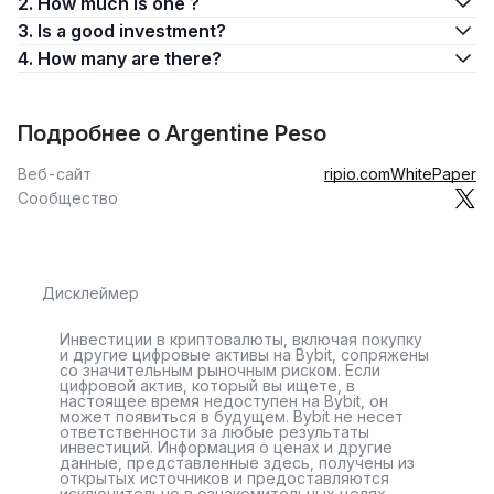
2. How much is one ?
3. Is a good investment?
4. How many are there?
Подробнее о Argentine Peso
Веб-сайт
ripio.com
WhitePaper
Сообщество
Дисклеймер
Инвестиции в криптовалюты, включая покупку
и другие цифровые активы на Bybit, сопряжены
со значительным рыночным риском. Если
цифровой актив, который вы ищете, в
настоящее время недоступен на Bybit, он
может появиться в будущем. Bybit не несет
ответственности за любые результаты
инвестиций. Информация о ценах и другие
данные, представленные здесь, получены из
открытых источников и предоставляются
исключительно в ознакомительных целях.