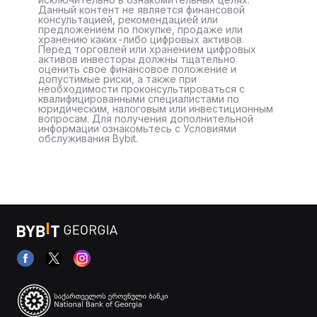
Данный контент не является финансовой
консультацией, рекомендацией или
предложением по покупке, продаже или
хранению каких-либо цифровых активов.
Перед торговлей или хранением цифровых
активов инвесторы должны тщательно
оценить свое финансовое положение и
допустимые риски, а также при
необходимости проконсультироваться с
квалифицированными специалистами по
юридическим, налоговым или инвестиционным
вопросам. Для получения дополнительной
информации ознакомьтесь с Условиями
обслуживания Bybit.