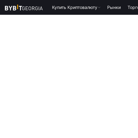
Купить Криптовалюту
Рынки
Торг