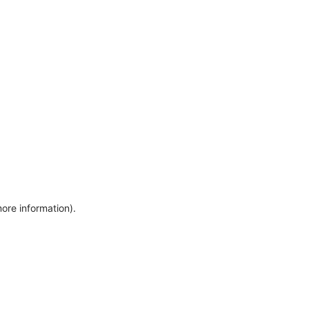
more information)
.