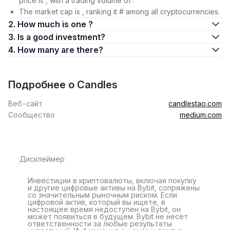
price is , with a trading volume of .
The market cap is , ranking it # among all cryptocurrencies.
2. How much is one ?
3. Is a good investment?
4. How many are there?
Подробнее о Candles
Веб-сайт
candlestao.com
Сообщество
medium.com
Дисклеймер
Инвестиции в криптовалюты, включая покупку
и другие цифровые активы на Bybit, сопряжены
со значительным рыночным риском. Если
цифровой актив, который вы ищете, в
настоящее время недоступен на Bybit, он
может появиться в будущем. Bybit не несет
ответственности за любые результаты