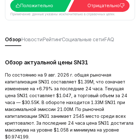
Положительно
Отрицательно
Примечание: данные указаны исключительно в справочных целях.
Обзор
Новости
Рейтинг
Социальные сети
FAQ
Обзор актуальной цены SN31
По состоянию на 9 авг. 2026 г. общая рыночная
капитализация SN31 составляет $1.39M, что означает
изменение на +6.79% за последние 24 часа. Текущая
цена SN31 составляет $1.047, а торговый объем за 24
часа — $30.55K. В обороте находится 1.33M SN31 при
максимальной эмиссии 21.00M. По рыночной
капитализации SN31 занимает 2545 место среди всех
криптовалют. За последние 24 часа цена SN31 достигала
максимума на уровне $1.058 и минимума на уровне
$0.974199.