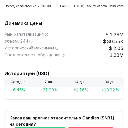
Последнее обновление: 2026-08-09 01:43:55
(UTC+0)
Source of data: CoinGecko
Динамика цены
Рын. капитализация
1.39M
объем, 24Ч
30.55K
Исторический максимум
2.05
Предложение в обращении
1.33M
История цен (USD)
Сегодня
7 дн.
14 дн.
30 дн.
+6.45%
+21.90%
+41.16%
+13.92%
Каков ваш прогноз относительно Candles (SN31)
на сегодня?