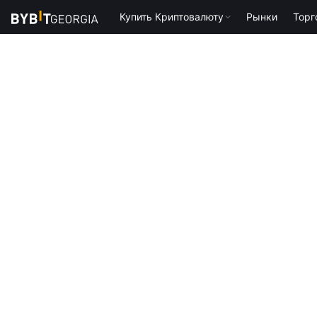
Купить Криптовалюту
Рынки
Торг