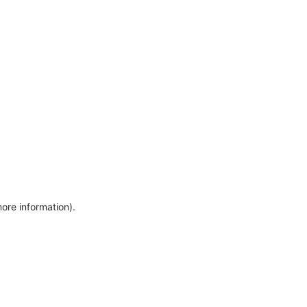
more information)
.