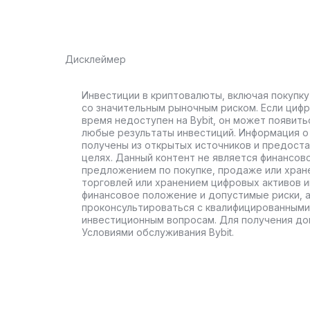
Дисклеймер
Инвестиции в криптовалюты, включая покупку
со значительным рыночным риском. Если цифр
время недоступен на Bybit, он может появить
любые результаты инвестиций. Информация о 
получены из открытых источников и предост
целях. Данный контент не является финансов
предложением по покупке, продаже или хран
торговлей или хранением цифровых активов 
финансовое положение и допустимые риски, 
проконсультироваться с квалифицированными
инвестиционным вопросам. Для получения до
Условиями обслуживания Bybit.