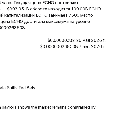
4 часа. Текущая цена ECHO составляет
а — $303.95. В обороте находится 100.00B ECHO
ой капитализации ECHO занимает 7509 место
а цена ECHO достигала максимума на уровне
00000368508.
$0.00000382 20 мая 2026 г.
$0.000000368508 7 авг. 2026 г.
ata Shifts Fed Bets
m payrolls shows the market remains constrained by