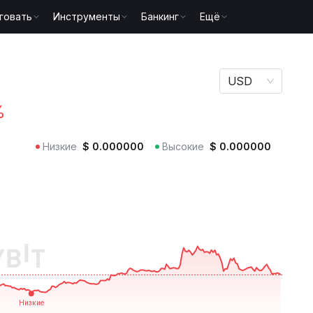
говать
Инструменты
Банкинг
Ещё
USD
%
Низкие
$
0.000000
Высокие
$
0.000000