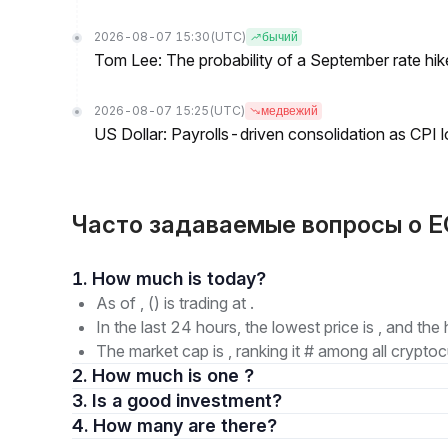
2026-08-07 15:30
(UTC)
бычий
Tom Lee: The probability of a September rate hi
2026-08-07 15:25
(UTC)
медвежий
US Dollar: Payrolls-driven consolidation as CPI 
Часто задаваемые вопросы о E
1. How much is today?
As of , () is trading at .
In the last 24 hours, the lowest price is , and the 
The market cap is , ranking it # among all cryptoc
2. How much is one ?
3. Is a good investment?
4. How many are there?