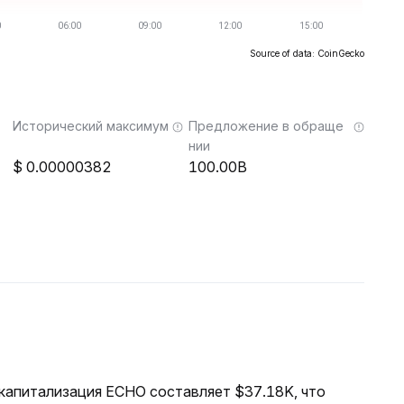
Source of data: CoinGecko
Исторический максимум
Предложение в обраще
нии
0.00000382
100.00B
я капитализация ECHO составляет $37.18K, что