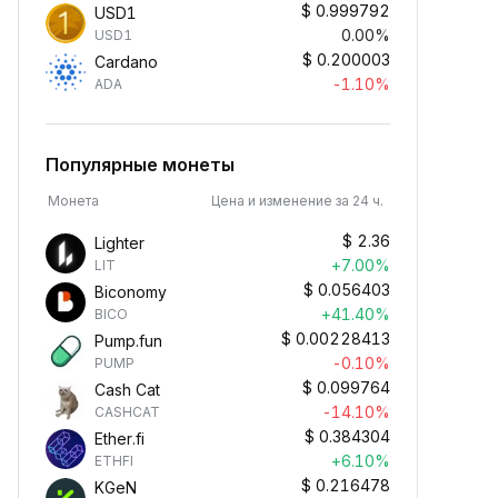
$
0.999792
USD1
0.00%
USD1
$
0.200003
Cardano
-1.10%
ADA
Популярные монеты
Монета
Цена и изменение за 24 ч.
$
2.36
Lighter
+7.00%
LIT
$
0.056403
Biconomy
+41.40%
BICO
$
0.00228413
Pump.fun
-0.10%
PUMP
$
0.099764
Cash Cat
-14.10%
CASHCAT
$
0.384304
Ether.fi
+6.10%
ETHFI
$
0.216478
KGeN