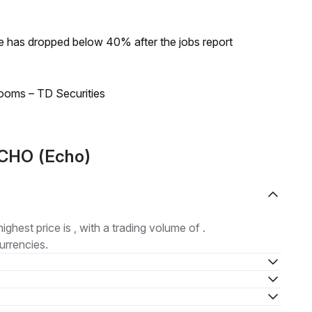
ke has dropped below 40% after the jobs report
looms – TD Securities
CHO (Echo)
highest price is , with a trading volume of .
urrencies.