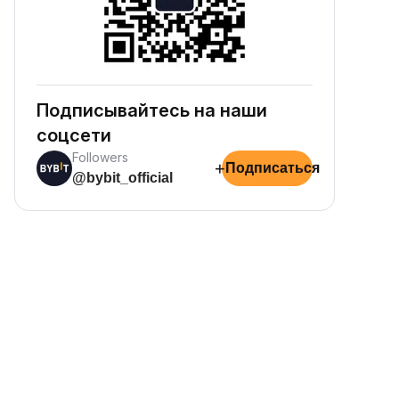
Подписывайтесь на наши
соцсети
Followers
+
Подписаться
@bybit_official