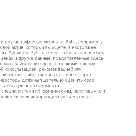
 и другие цифровые активы на Bybit, сопряжены
овой актив, который вы ищете, в настоящее
ся в будущем. Bybit не несет ответственности за
ценах и другие данные, представленные здесь,
авляются исключительно в ознакомительных
ой консультацией, рекомендацией или
ению каких-либо цифровых активов. Перед
инвесторы должны тщательно оценить свое
а также при необходимости
 специалистами по юридическим, налоговым или
полнительной информации ознакомьтесь с