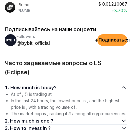
$
0.01210087
Plume
+8.70%
PLUME
Подписывайтесь на наши соцсети
Followers
+
Подписаться
@bybit_official
Часто задаваемые вопросы о ES
(Eclipse)
1. How much is today?
As of , () is trading at .
In the last 24 hours, the lowest price is , and the highest
price is , with a trading volume of .
The market cap is , ranking it # among all cryptocurrencies.
2. How much is one ?
3. How to invest in ?