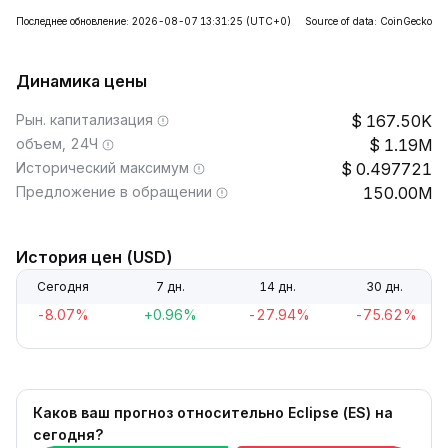
Последнее обновление: 2026-08-07 13:31:25
(UTC+0)
Source of data: CoinGecko
Динамика цены
Рын. капитализация
167.50K
объем, 24Ч
1.19M
Исторический максимум
0.497721
Предложение в обращении
150.00M
История цен (USD)
Сегодня
7 дн.
14 дн.
30 дн.
-8.07%
+0.96%
-27.94%
-75.62%
Каков ваш прогноз относительно Eclipse (ES) на
сегодня?