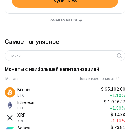
Купить ES
→
Обмен ES на USD
Самое популярное
Поиск
Монеты с наибольшей капитализацией
Монета
Цена и изменение за 24 ч.
$
65,102.00
Bitcoin
+1.10%
BTC
$
1,926.37
Ethereum
+1.50%
ETH
$
1.038
XRP
-1.10%
XRP
$
73.81
Solana