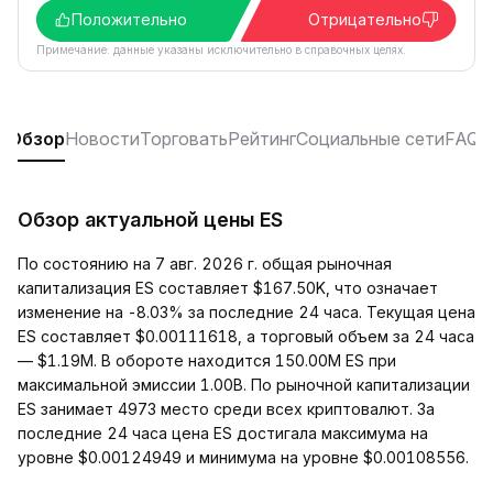
Положительно
Отрицательно
Примечание: данные указаны исключительно в справочных целях.
Обзор
Новости
Торговать
Рейтинг
Социальные сети
FAQ
Обзор актуальной цены ES
По состоянию на 7 авг. 2026 г. общая рыночная
капитализация ES составляет $167.50K, что означает
изменение на -8.03% за последние 24 часа. Текущая цена
ES составляет $0.00111618, а торговый объем за 24 часа
— $1.19M. В обороте находится 150.00M ES при
максимальной эмиссии 1.00B. По рыночной капитализации
ES занимает 4973 место среди всех криптовалют. За
последние 24 часа цена ES достигала максимума на
уровне $0.00124949 и минимума на уровне $0.00108556.