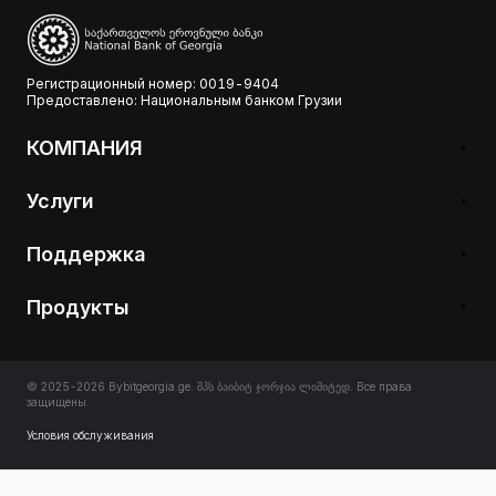
Регистрационный номер: 0019-9404
Предоставлено: Национальным банком Грузии
КОМПАНИЯ
Услуги
Поддержка
Продукты
© 2025-2026 Bybitgeorgia.ge. შპს ბაიბიტ ჯორჯია ლიმიტედ. Все права
защищены.
Условия обслуживания