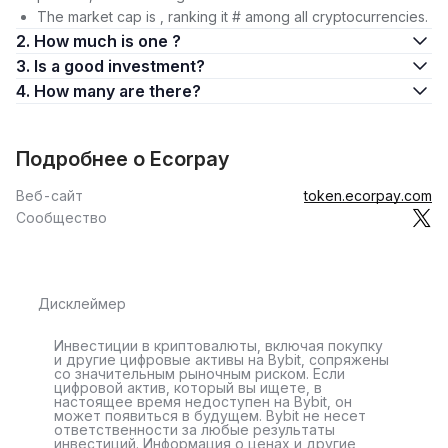
The market cap is , ranking it # among all cryptocurrencies.
2. How much is one ?
3. Is a good investment?
4. How many are there?
Подробнее о Ecorpay
Веб-сайт
token.ecorpay.com
Сообщество
Дисклеймер
Инвестиции в криптовалюты, включая покупку
и другие цифровые активы на Bybit, сопряжены
со значительным рыночным риском. Если
цифровой актив, который вы ищете, в
настоящее время недоступен на Bybit, он
может появиться в будущем. Bybit не несет
ответственности за любые результаты
инвестиций. Информация о ценах и другие