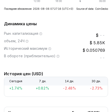
Последнее обновление: 2026-08-06 07:27:16
(UTC+0)
Source of data: CoinGecko
Динамика цены
Рын. капитализация
--
объем, 24Ч
5.85K
Исторический максимум
0.050769
В обороте (приблизительно)
--
История цен (USD)
Сегодня
7 дн.
14 дн.
30 дн.
+1.74%
+0.82%
-2.48%
-2.73%