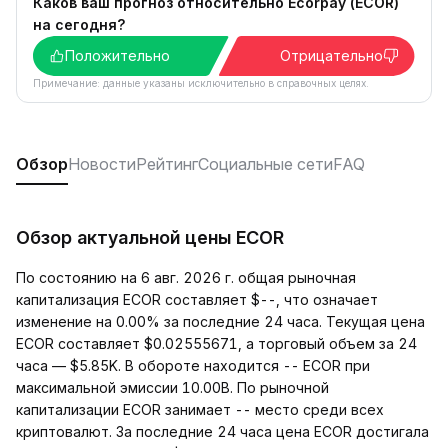
Каков ваш прогноз относительно Ecorpay (ECOR)
на сегодня?
Положительно
Отрицательно
Примечание: данные указаны исключительно в справочных целях.
Обзор
Новости
Рейтинг
Социальные сети
FAQ
Обзор актуальной цены ECOR
По состоянию на 6 авг. 2026 г. общая рыночная
капитализация ECOR составляет $--, что означает
изменение на 0.00% за последние 24 часа. Текущая цена
ECOR составляет $0.02555671, а торговый объем за 24
часа — $5.85K. В обороте находится -- ECOR при
максимальной эмиссии 10.00B. По рыночной
капитализации ECOR занимает -- место среди всех
криптовалют. За последние 24 часа цена ECOR достигала