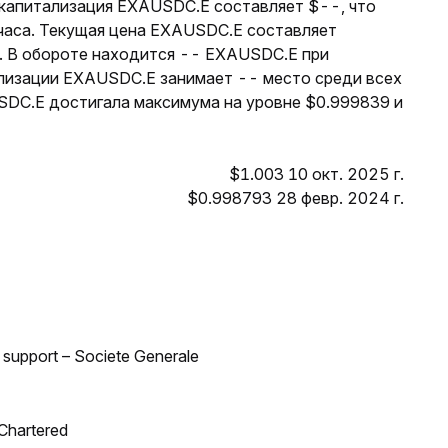
я капитализация EXAUSDC.E составляет $--, что
 часа. Текущая цена EXAUSDC.E составляет
-. В обороте находится -- EXAUSDC.E при
лизации EXAUSDC.E занимает -- место среди всех
SDC.E достигала максимума на уровне $0.999839 и
$1.003 10 окт. 2025 г.
$0.998793 28 февр. 2024 г.
d support – Societe Generale
 Chartered