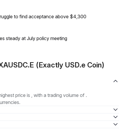
truggle to find acceptance above $4,300
tes steady at July policy meeting
AUSDC.E (Exactly USD.e Coin)
highest price is , with a trading volume of .
urrencies.