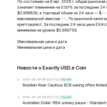
По состоянию на 6 авг. 2026 г. общая рыночна
означает изменение на 0.00% за последние 24
$0.999839, а торговый объем за 24 часа — $-
максимальной эмиссии --. По рыночной капита
криптовалют. За последние 24 часа цена EXAU
минимума на уровне $0.999758.
Максимальная цена и дата
Минимальная цена и дата
Новости о Exactly USD.e Coin
2026-08-06 09:24
(UTC)
бычий
Brazilian Real: Cautious BCB easing offers limite
2026-08-06 08:35
(UTC)
бычий
Australian Dollar: RBA uneasy pause – Standard