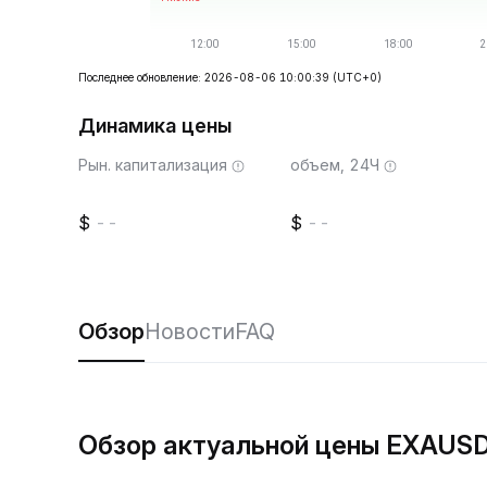
Последнее обновление: 2026-08-06 10:00:39
(UTC+0)
Динамика цены
Рын. капитализация
объем, 24Ч
--
--
Обзор
Новости
FAQ
Обзор актуальной цены EXAUS