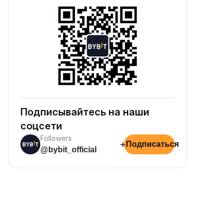
Подписывайтесь на наши
соцсети
Followers
+
Подписаться
@bybit_official