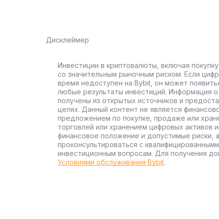
Дисклеймер
Инвестиции в криптовалюты, включая покупку
со значительным рыночным риском. Если цифр
время недоступен на Bybit, он может появить
любые результаты инвестиций. Информация о 
получены из открытых источников и предост
целях. Данный контент не является финансов
предложением по покупке, продаже или хран
торговлей или хранением цифровых активов 
финансовое положение и допустимые риски, 
проконсультироваться с квалифицированными
инвестиционным вопросам. Для получения до
Условиями обслуживания Bybit
.