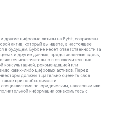
 и другие цифровые активы на Bybit, сопряжены
овой актив, который вы ищете, в настоящее
ся в будущем. Bybit не несет ответственности за
ценах и другие данные, представленные здесь,
авляются исключительно в ознакомительных
ой консультацией, рекомендацией или
ению каких-либо цифровых активов. Перед
инвесторы должны тщательно оценить свое
а также при необходимости
 специалистами по юридическим, налоговым или
полнительной информации ознакомьтесь с