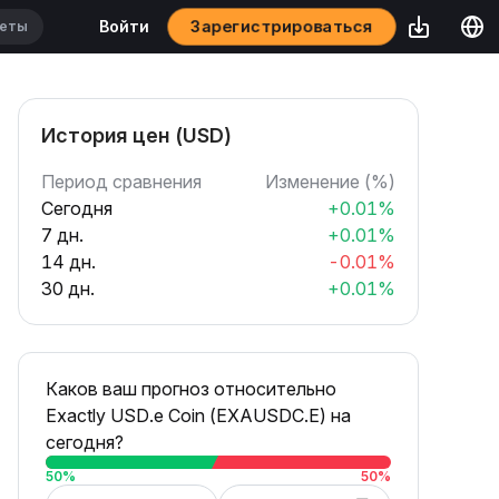
Зарегистрироваться
Войти
История цен (USD)
Период сравнения
Изменение (%)
Сегодня
+0.01%
7 дн.
+0.01%
14 дн.
-0.01%
30 дн.
+0.01%
Каков ваш прогноз относительно
Exactly USD.e Coin (EXAUSDC.E) на
сегодня?
50
%
50
%