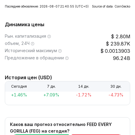
Последнее обновление: 2026-08-07 21:40:55
(UTC+0)
Source of data: CoinGecko
Динамика цены
Рын. капитализация
2.80M
объем, 24Ч
239.87K
Исторический максимум
0.0013903
Предложение в обращении
96.24B
История цен (USD)
Сегодня
7 дн.
14 дн.
30 дн.
+1.46%
+7.09%
-1.72%
-4.73%
Каков ваш прогноз относительно FEED EVERY
GORILLA (FEG) на сегодня?