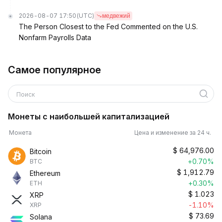
2026-08-07 17:50
(UTC)
медвежий
The Person Closest to the Fed Commented on the U.S.
Nonfarm Payrolls Data
Самое популярное
Поиск
Монеты с наибольшей капитализацией
Монета
Цена и изменение за 24 ч.
$
64,976.00
Bitcoin
+0.70%
BTC
$
1,912.79
Ethereum
+0.30%
ETH
$
1.023
XRP
-1.10%
XRP
$
73.69
Solana