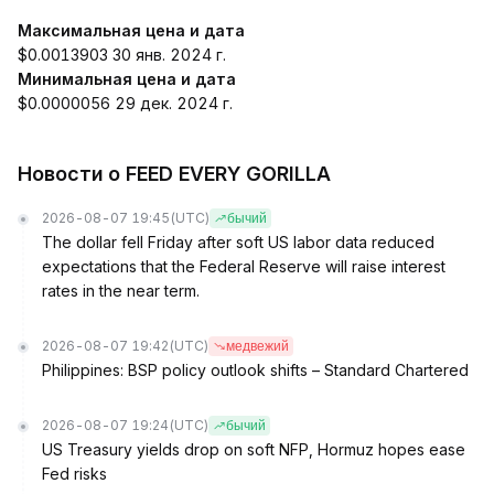
Максимальная цена и дата
$0.0013903 30 янв. 2024 г.
Минимальная цена и дата
$0.0000056 29 дек. 2024 г.
Новости о FEED EVERY GORILLA
2026-08-07 19:45
(UTC)
бычий
The dollar fell Friday after soft US labor data reduced
expectations that the Federal Reserve will raise interest
rates in the near term.
2026-08-07 19:42
(UTC)
медвежий
Philippines: BSP policy outlook shifts – Standard Chartered
2026-08-07 19:24
(UTC)
бычий
US Treasury yields drop on soft NFP, Hormuz hopes ease
Fed risks