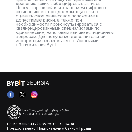
хранению каких-либо цифровых активов.
Перед торговлей или хранением цифровых
активов инвесторы должны тщательно
оценить свое финансовое положение и
допустимые риски, а также при
необходимости проконсультироваться с
квалифицированными специалистами по
юридическим, налоговым или инвестиционным
вопросам. Для получения дополнительной
информации ознакомьтесь с Условиями
обслуживания Bybit.
Регистрационный номер: 0019-9404
Предоставлено: Национальным банком Грузии