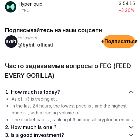
$
54.15
Hyperliquid
-3.20%
HYPE
Подписывайтесь на наши соцсети
Followers
+
Подписаться
@bybit_official
Часто задаваемые вопросы о FEG (FEED
EVERY GORILLA)
1. How much is today?
As of , () is trading at .
In the last 24 hours, the lowest price is , and the highest
price is , with a trading volume of .
The market cap is , ranking it # among all cryptocurrencies.
2. How much is one ?
3. Is a good investment?