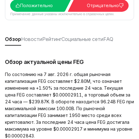
Положительно
Отрицательно
Примечание: данные указаны исключительно в справочных целях.
Обзор
Новости
Рейтинг
Социальные сети
FAQ
Обзор актуальной цены FEG
По состоянию на 7 авг. 2026 г. общая рыночная
капитализация FEG составляет $2.80M, что означает
изменение на +1.50% за последние 24 часа. Текущая
цена FEG составляет $0.00002911, а торговый объем за
24 часа — $239.87K. В обороте находится 96.24B FEG при
максимальной эмиссии 100.00B. По рыночной
капитализации FEG занимает 1950 место среди всех
криптовалют. За последние 24 часа цена FEG достигала
максимума на уровне $0.00002917 и минимума на уровне
$0.00002843.