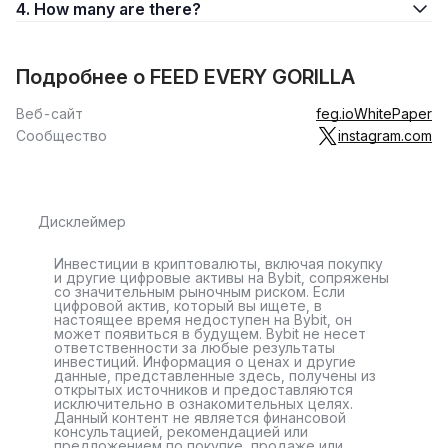
4. How many are there?
Подробнее о FEED EVERY GORILLA
Веб-сайт
feg.io
WhitePaper
Сообщество
instagram.com
Дисклеймер
Инвестиции в криптовалюты, включая покупку
и другие цифровые активы на Bybit, сопряжены
со значительным рыночным риском. Если
цифровой актив, который вы ищете, в
настоящее время недоступен на Bybit, он
может появиться в будущем. Bybit не несет
ответственности за любые результаты
инвестиций. Информация о ценах и другие
данные, представленные здесь, получены из
открытых источников и предоставляются
исключительно в ознакомительных целях.
Данный контент не является финансовой
консультацией, рекомендацией или
предложением по покупке, продаже или