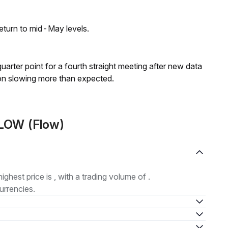
eturn to mid-May levels.
 quarter point for a fourth straight meeting after new data
on slowing more than expected.
LOW (Flow)
highest price is , with a trading volume of .
urrencies.