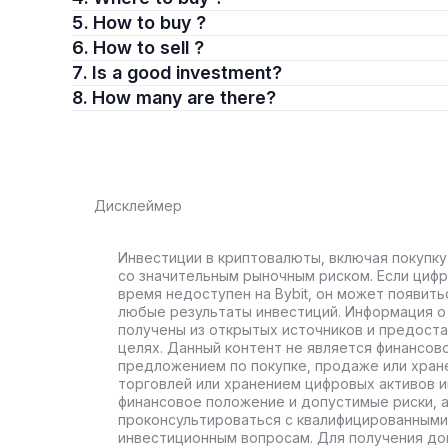
5. How to buy ?
6. How to sell ?
7. Is a good investment?
8. How many are there?
Дисклеймер
Инвестиции в криптовалюты, включая покупку
со значительным рыночным риском. Если цифр
время недоступен на Bybit, он может появить
любые результаты инвестиций. Информация о 
получены из открытых источников и предост
целях. Данный контент не является финансов
предложением по покупке, продаже или хран
торговлей или хранением цифровых активов 
финансовое положение и допустимые риски, 
проконсультироваться с квалифицированными
инвестиционным вопросам. Для получения до