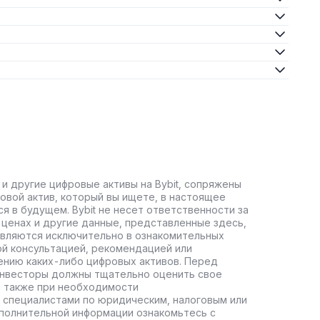
 и другие цифровые активы на Bybit, сопряжены
овой актив, который вы ищете, в настоящее
ся в будущем. Bybit не несет ответственности за
ценах и другие данные, представленные здесь,
авляются исключительно в ознакомительных
ой консультацией, рекомендацией или
ению каких-либо цифровых активов. Перед
инвесторы должны тщательно оценить свое
а также при необходимости
 специалистами по юридическим, налоговым или
полнительной информации ознакомьтесь с