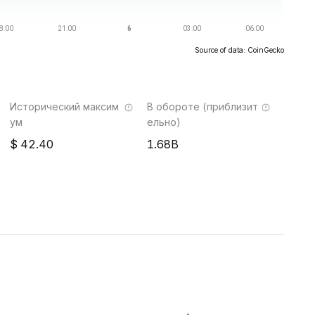
Source of data: CoinGecko
Исторический максим
В обороте (приблизит
ум
ельно)
42.40
1.68B