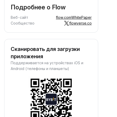
Подробнее о Flow
Веб-сайт
flow.com
WhitePaper
Сообщество
flowverse.co
Сканировать для загрузки
приложения
Поддерживается на устройствах iOS и
Android (телефоны и планшеты)