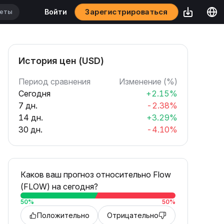
Зарегистрироваться
Войти
История цен (USD)
Период сравнения
Изменение (%)
Сегодня
+2.15%
7 дн.
-2.38%
14 дн.
+3.29%
30 дн.
-4.10%
Каков ваш прогноз относительно Flow
(FLOW) на сегодня?
50
%
50
%
Положительно
Отрицательно