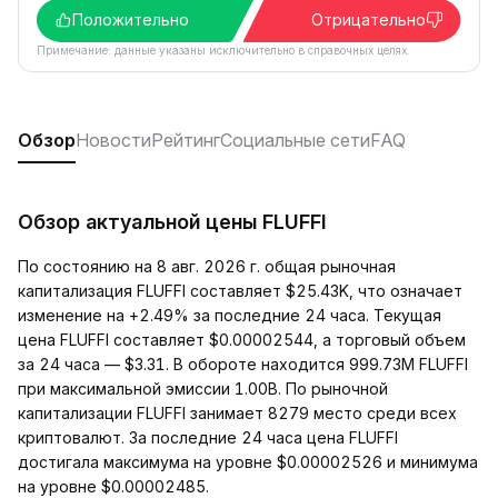
Положительно
Отрицательно
Примечание: данные указаны исключительно в справочных целях.
Обзор
Новости
Рейтинг
Социальные сети
FAQ
Обзор актуальной цены FLUFFI
По состоянию на 8 авг. 2026 г. общая рыночная
капитализация FLUFFI составляет $25.43K, что означает
изменение на +2.49% за последние 24 часа. Текущая
цена FLUFFI составляет $0.00002544, а торговый объем
за 24 часа — $3.31. В обороте находится 999.73M FLUFFI
при максимальной эмиссии 1.00B. По рыночной
капитализации FLUFFI занимает 8279 место среди всех
криптовалют. За последние 24 часа цена FLUFFI
достигала максимума на уровне $0.00002526 и минимума
на уровне $0.00002485.