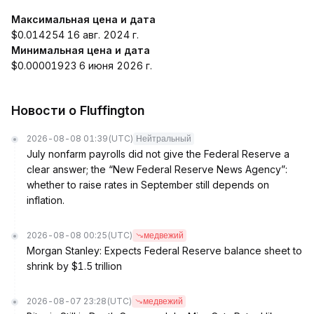
Максимальная цена и дата
$0.014254 16 авг. 2024 г.
Минимальная цена и дата
$0.00001923 6 июня 2026 г.
Новости о Fluffington
2026-08-08 01:39
(UTC)
Нейтральный
July nonfarm payrolls did not give the Federal Reserve a
clear answer; the “New Federal Reserve News Agency”:
whether to raise rates in September still depends on
inflation.
2026-08-08 00:25
(UTC)
медвежий
Morgan Stanley: Expects Federal Reserve balance sheet to
shrink by $1.5 trillion
2026-08-07 23:28
(UTC)
медвежий