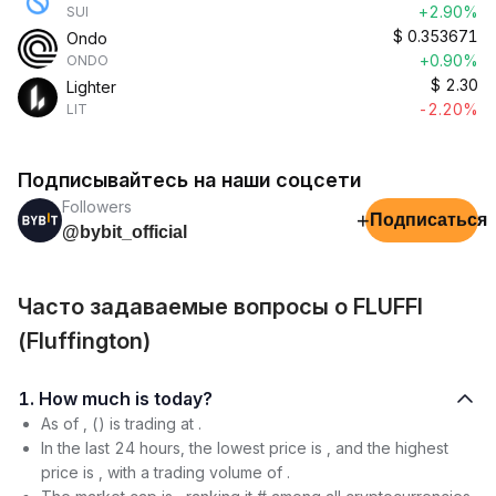
+2.90%
SUI
$
0.353671
Ondo
+0.90%
ONDO
$
2.30
Lighter
-2.20%
LIT
Подписывайтесь на наши соцсети
Followers
+
Подписаться
@bybit_official
Часто задаваемые вопросы о FLUFFI
(Fluffington)
1. How much is today?
As of , () is trading at .
In the last 24 hours, the lowest price is , and the highest
price is , with a trading volume of .