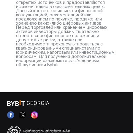
открытых источников и предоставляются
исключительно в ознакомительных целях.
Данный контент не является финансовой
консультацией, рекомендацией или
предложением по покупке, продаже или
хранению каких-либо цифровых активов.
Перед торговлей или хранением цифровых
активов инвесторы должны тщательно
оценить свое финансовое положение и
допустимые риски, а также при
необходимости проконсультироваться с
квалифицированными специалистами по
юридическим, налоговым или инвестиционным
вопросам. Для получения дополнительной
информации ознакомьтесь с Условиями
обслуживания Bybit.