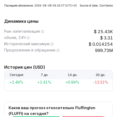
Последнее обновление: 2026-08-08 09:16:37
(UTC+0)
Source of data: CoinGecko
Динамика цены
Рын. капитализация
25.43K
объем, 24Ч
3.31
Исторический максимум
0.014254
Предложение в обращении
999.73M
История цен (USD)
Сегодня
7 дн.
14 дн.
30 дн.
+2.49%
+2.41%
+0.99%
-13.32%
Каков ваш прогноз относительно Fluffington
(FLUFFI) на сегодня?