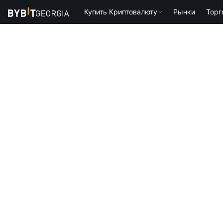
Купить Криптовалюту
Рынки
Торг