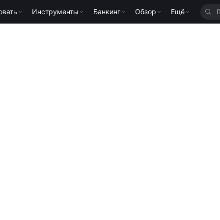
овать
Инструменты
Банкинг
Обзор
Ещё