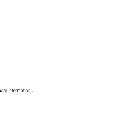
more information)
.