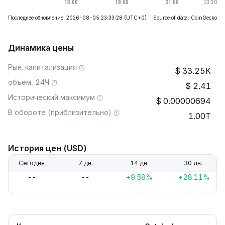
Последнее обновление: 2026-08-05 23:33:28
(UTC+0)
Source of data: CoinGecko
Динамика цены
Рын. капитализация
33.25K
объем, 24Ч
2.41
Исторический максимум
0.00000694
В обороте (приблизительно)
1.00T
История цен (USD)
Сегодня
7 дн.
14 дн.
30 дн.
--
--
+9.58%
+28.11%