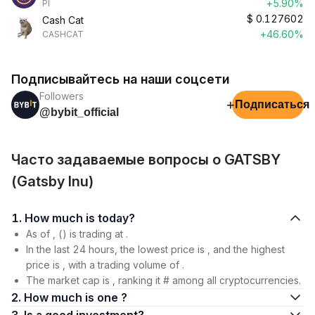
+5.90%
PI
$
0.127602
Cash Cat
+46.60%
CASHCAT
Подписывайтесь на наши соцсети
Followers
+
Подписаться
@bybit_official
Часто задаваемые вопросы о GATSBY
(Gatsby Inu)
1. How much is today?
As of , () is trading at .
In the last 24 hours, the lowest price is , and the highest
price is , with a trading volume of .
The market cap is , ranking it # among all cryptocurrencies.
2. How much is one ?