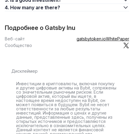
3. Is a good investment?
4. How many are there?
Подробнее о Gatsby Inu
Веб-сайт
gatsbytoken.io
WhitePaper
Сообщество
Дисклеймер
Инвестиции в криптовалюты, включая покупку
и другие цифровые активы на Bybit, сопряжены
со значительным рыночным риском. Если
цифровой актив, который вы ищете, в
настоящее время недоступен на Bybit, он
может появиться в будущем. Bybit не несет
ответственности за любые результаты
инвестиций. Информация о ценах и другие
данные, представленные здесь, получены из
открытых источников и предоставляются
исключительно в ознакомительных целях.
Данный контент не является финансовой
консультацией, рекомендацией или