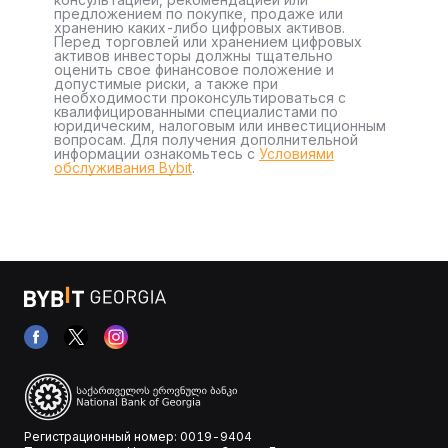
предложением по покупке, продаже или
хранению каких-либо цифровых активов.
Перед торговлей или хранением цифровых
активов инвесторы должны тщательно
оценить свое финансовое положение и
допустимые риски, а также при
необходимости проконсультироваться с
квалифицированными специалистами по
юридическим, налоговым или инвестиционным
вопросам. Для получения дополнительной
информации ознакомьтесь с
Условиями
обслуживания Bybit
.
Регистрационный номер: 0019-9404