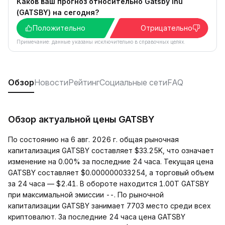
Каков ваш прогноз относительно Gatsby Inu
(GATSBY) на сегодня?
Положительно
Отрицательно
Примечание: данные указаны исключительно в справочных целях.
Обзор
Новости
Рейтинг
Социальные сети
FAQ
Обзор актуальной цены GATSBY
По состоянию на 6 авг. 2026 г. общая рыночная
капитализация GATSBY составляет $33.25K, что означает
изменение на 0.00% за последние 24 часа. Текущая цена
GATSBY составляет $0.000000033254, а торговый объем
за 24 часа — $2.41. В обороте находится 1.00T GATSBY
при максимальной эмиссии --. По рыночной
капитализации GATSBY занимает 7703 место среди всех
криптовалют. За последние 24 часа цена GATSBY