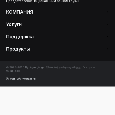
Предоставлено: Национальным банком Грузии
КОМПАНИЯ
Услуги
Поддержка
Продукты
© 2025-2026 Bybitgeorgia.ge. შპს ბაიბიტ ჯორჯია ლიმიტედ. Все права
защищены.
Условия обслуживания