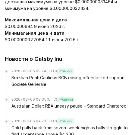
достигала максимума на уровне $0.000000033464 и
минимума на уровне $0.000000032434.
Максимальная цена и дата
$0.00000694 9 июня 2023 г.
Минимальная цена и дата
$0.000000022064 11 июня 2026 г.
Новости о Gatsby Inu
2026-08-06 09:24
(UTC)
бычий
Brazilian Real: Cautious BCB easing offers limited support –
Societe Generale
2026-08-06 08:35
(UTC)
бычий
Australian Dollar: RBA uneasy pause – Standard Chartered
2026-08-06 04:20
(UTC)
бычий
Gold pulls back from seven-week high as bulls struggle to
find acceptance above $4,300