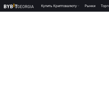
Купить Криптовалюту
Рынки
Торг