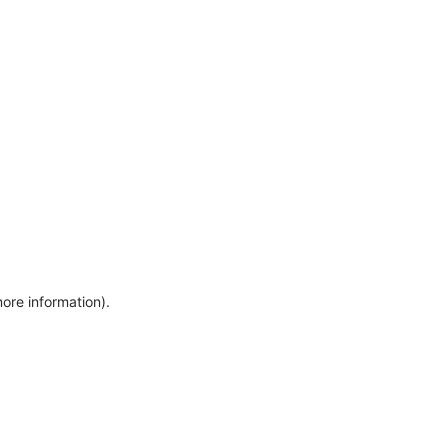
more information)
.