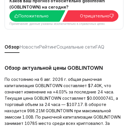
Каков ваш прогноз относительно goblintown
(GOBLINTOWN) на сегодня?
Положительно
Отрицательно
Примечание: данные указаны исключительно в справочных целях.
Обзор
Новости
Рейтинг
Социальные сети
FAQ
Обзор актуальной цены GOBLINTOWN
По состоянию на 6 авг. 2026 г. общая рыночная
капитализация GOBLINTOWN составляет $7.40K, что
означает изменение на +4.03% за последние 24 часа.
Текущая цена GOBLINTOWN составляет $0.00000741, а
торговый объем за 24 часа — $107.17. В обороте
находится 998.21M GOBLINTOWN при максимальной
эмиссии 1.00B. По рыночной капитализации GOBLINTOWN
занимает 10785 место среди всех криптовалют. За