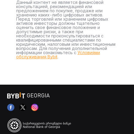
Данный контент не является финансовой
консультацией, рекомендацией или
предложением по покупке, продаже или
хранению каких-либо цифровых активов.
Перед торговлей или хранением цифровых
активов инвесторы должны тщательно
оценить свое финансовое положение и
допустимые риски, а также при
необходимости проконсультироваться с
квалифицированными специалистами по
юридическим, налоговым или инвестиционным
вопросам. Для получения дополнительной
информации ознакомьтесь с
Условиями
обслуживания Bybit
.