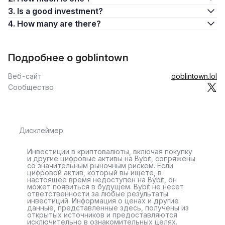
3. Is a good investment?
4. How many are there?
Подробнее о goblintown
Веб-сайт
goblintown.lol
Сообщество
Дисклеймер
Инвестиции в криптовалюты, включая покупку
и другие цифровые активы на Bybit, сопряжены
со значительным рыночным риском. Если
цифровой актив, который вы ищете, в
настоящее время недоступен на Bybit, он
может появиться в будущем. Bybit не несет
ответственности за любые результаты
инвестиций. Информация о ценах и другие
данные, представленные здесь, получены из
открытых источников и предоставляются
исключительно в ознакомительных целях.