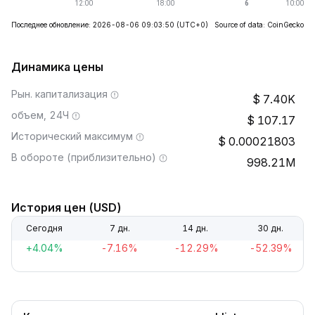
Последнее обновление: 2026-08-06 09:03:50
(UTC+0)
Source of data: CoinGecko
Динамика цены
Рын. капитализация
7.40K
объем, 24Ч
107.17
Исторический максимум
0.00021803
В обороте (приблизительно)
998.21M
История цен (USD)
Сегодня
7 дн.
14 дн.
30 дн.
+4.04%
-7.16%
-12.29%
-52.39%