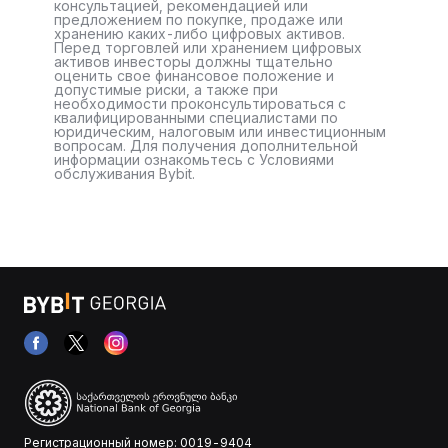
консультацией, рекомендацией или
предложением по покупке, продаже или
хранению каких-либо цифровых активов.
Перед торговлей или хранением цифровых
активов инвесторы должны тщательно
оценить свое финансовое положение и
допустимые риски, а также при
необходимости проконсультироваться с
квалифицированными специалистами по
юридическим, налоговым или инвестиционным
вопросам. Для получения дополнительной
информации ознакомьтесь с Условиями
обслуживания Bybit.
Регистрационный номер: 0019-9404