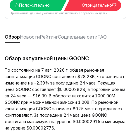
Положительно
Отрицательно
Примечание: данные указаны исключительно в справочных целях.
Обзор
Новости
Рейтинг
Социальные сети
FAQ
Обзор актуальной цены GOONC
По состоянию на 7 авг. 2026 г. общая рыночная
капитализация GOONC составляет $28.28K, что означает
изменение на -2.39% за последние 24 часа. Текущая
цена GOONC составляет $0.00002828, а торговый объем
за 24 часа — $16.99. В обороте находится 1000.00M
GOONC при максимальной эмиссии 1.00B. По рыночной
капитализации GOONC занимает 8025 место среди всех
криптовалют. За последние 24 часа цена GOONC
достигала максимума на уровне $0.00002915 и минимума
на уровне $0.00002776.