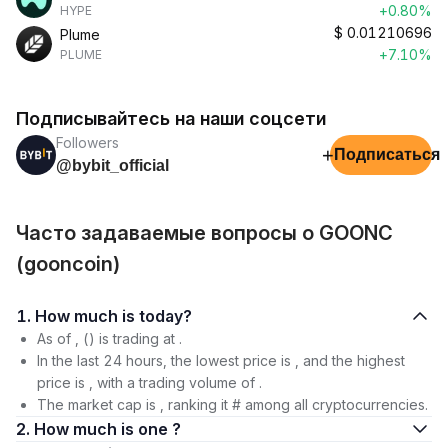
+0.80%
HYPE
$
0.01210696
Plume
+7.10%
PLUME
Подписывайтесь на наши соцсети
Followers
+
Подписаться
@bybit_official
Часто задаваемые вопросы о GOONC
(gooncoin)
1. How much is today?
As of , () is trading at .
In the last 24 hours, the lowest price is , and the highest
price is , with a trading volume of .
The market cap is , ranking it # among all cryptocurrencies.
2. How much is one ?