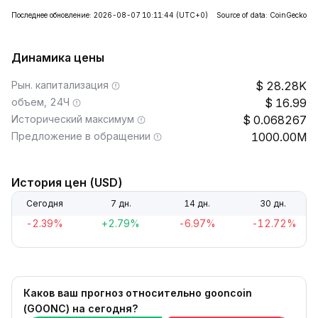
Последнее обновление: 2026-08-07 10:11:44
(UTC+0)
Source of data: CoinGecko
Динамика цены
Рын. капитализация
28.28K
объем, 24Ч
16.99
Исторический максимум
0.068267
Предложение в обращении
1000.00M
История цен (USD)
Сегодня
7 дн.
14 дн.
30 дн.
-2.39%
+2.79%
-6.97%
-12.72%
Каков ваш прогноз относительно gooncoin
(GOONC) на сегодня?