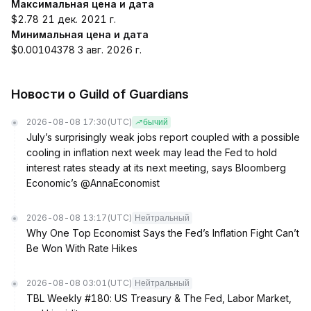
Максимальная цена и дата
$2.78 21 дек. 2021 г.
Минимальная цена и дата
$0.00104378 3 авг. 2026 г.
Новости о Guild of Guardians
2026-08-08 17:30
(UTC)
бычий
July’s surprisingly weak jobs report coupled with a possible
cooling in inflation next week may lead the Fed to hold
interest rates steady at its next meeting, says Bloomberg
Economic’s @AnnaEconomist
2026-08-08 13:17
(UTC)
Нейтральный
Why One Top Economist Says the Fed’s Inflation Fight Can’t
Be Won With Rate Hikes
2026-08-08 03:01
(UTC)
Нейтральный
TBL Weekly #180: US Treasury & The Fed, Labor Market,