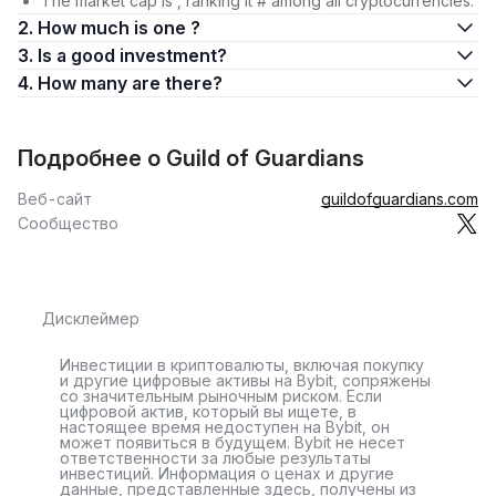
The market cap is , ranking it # among all cryptocurrencies.
2. How much is one ?
3. Is a good investment?
4. How many are there?
Подробнее о Guild of Guardians
Веб-сайт
guildofguardians.com
Сообщество
Дисклеймер
Инвестиции в криптовалюты, включая покупку
и другие цифровые активы на Bybit, сопряжены
со значительным рыночным риском. Если
цифровой актив, который вы ищете, в
настоящее время недоступен на Bybit, он
может появиться в будущем. Bybit не несет
ответственности за любые результаты
инвестиций. Информация о ценах и другие
данные, представленные здесь, получены из