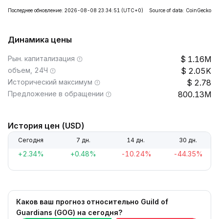
Последнее обновление: 2026-08-08 23:34:51
(UTC+0)
Source of data: CoinGecko
Динамика цены
Рын. капитализация
1.16M
объем, 24Ч
2.05K
Исторический максимум
2.78
Предложение в обращении
800.13M
История цен (USD)
Сегодня
7 дн.
14 дн.
30 дн.
+2.34%
+0.48%
-10.24%
-44.35%
Каков ваш прогноз относительно Guild of
Guardians (GOG) на сегодня?