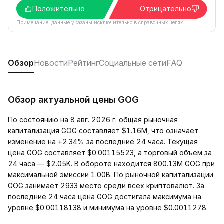
Положительно
Отрицательно
Примечание: данные указаны исключительно в справочных целях.
Обзор
Новости
Рейтинг
Социальные сети
FAQ
Обзор актуальной цены GOG
По состоянию на 8 авг. 2026 г. общая рыночная
капитализация GOG составляет $1.16M, что означает
изменение на +2.34% за последние 24 часа. Текущая
цена GOG составляет $0.00115523, а торговый объем за
24 часа — $2.05K. В обороте находится 800.13M GOG при
максимальной эмиссии 1.00B. По рыночной капитализации
GOG занимает 2933 место среди всех криптовалют. За
последние 24 часа цена GOG достигала максимума на
уровне $0.00118138 и минимума на уровне $0.0011278.