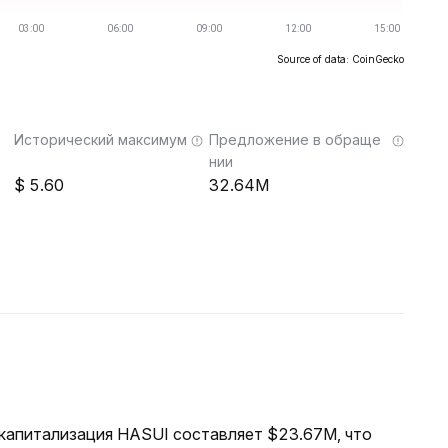
Source of data: CoinGecko
Исторический максимум
Предложение в обраще
нии
5.60
32.64M
я капитализация HASUI составляет $23.67M, что