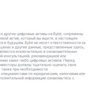
 и другие цифровые активы на Bybit, сопряжены
овой актив, который вы ищете, в настоящее
ся в будущем. Bybit не несет ответственности за
ценах и другие данные, представленные здесь,
авляются исключительно в ознакомительных
ой консультацией, рекомендацией или
ению каких-либо цифровых активов. Перед
инвесторы должны тщательно оценить свое
а также при необходимости
 специалистами по юридическим, налоговым или
полнительной информации ознакомьтесь с