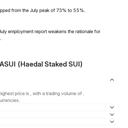
dropped from the July peak of 73% to 55%.
ly employment report weakens the rationale for
.
SUI (Haedal Staked SUI)
highest price is , with a trading volume of .
urrencies.