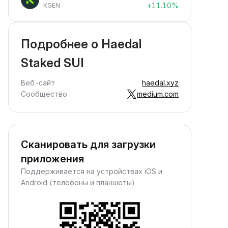
+11.10%
KGEN
Подробнее о Haedal
Staked SUI
Веб-сайт
haedal.xyz
Сообщество
medium.com
Сканировать для загрузки
приложения
Поддерживается на устройствах iOS и
Android (телефоны и планшеты)