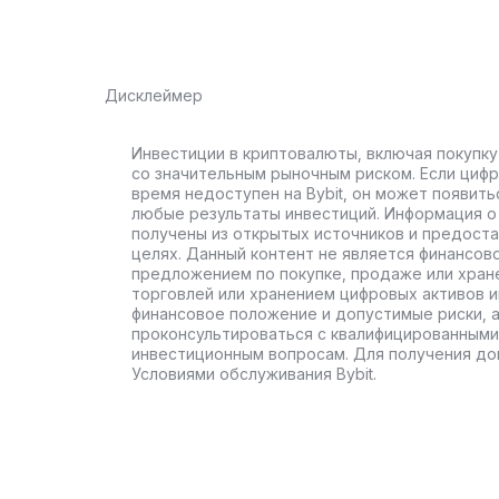
Дисклеймер
Инвестиции в криптовалюты, включая покупку
со значительным рыночным риском. Если цифр
время недоступен на Bybit, он может появить
любые результаты инвестиций. Информация о 
получены из открытых источников и предост
целях. Данный контент не является финансов
предложением по покупке, продаже или хран
торговлей или хранением цифровых активов 
финансовое положение и допустимые риски, 
проконсультироваться с квалифицированными
инвестиционным вопросам. Для получения до
Условиями обслуживания Bybit.