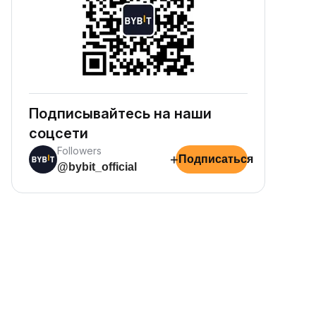
Подписывайтесь на наши
соцсети
Followers
+
Подписаться
@bybit_official