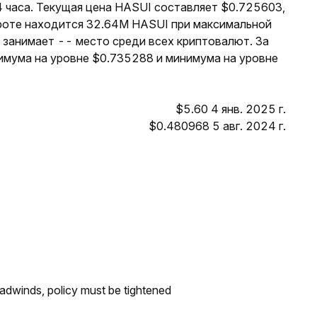
4 часа. Текущая цена HASUI составляет $0.725603,
ороте находится 32.64M HASUI при максимальной
 занимает -- место среди всех криптовалют. За
имума на уровне $0.735288 и минимума на уровне
$5.60 4 янв. 2025 г.
$0.480968 5 авг. 2024 г.
headwinds, policy must be tightened