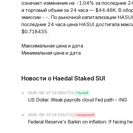
означает изменение на -1.04% за последние 2
а торговый объем за 24 часа — $44.46K. В об
эмиссии --. По рыночной капитализации HASUI
последние 24 часа цена HASUI достигала макс
$0.718435.
Максимальная цена и дата
Минимальная цена и дата
Новости о Haedal Staked SUI
2026-08-07 14:39
(UTC)
бычий
US Dollar: Weak payrolls cloud Fed path – ING
2026-08-07 14:23
(UTC)
медвежий
Federal Reserve's Barkin on inflation: If facing 