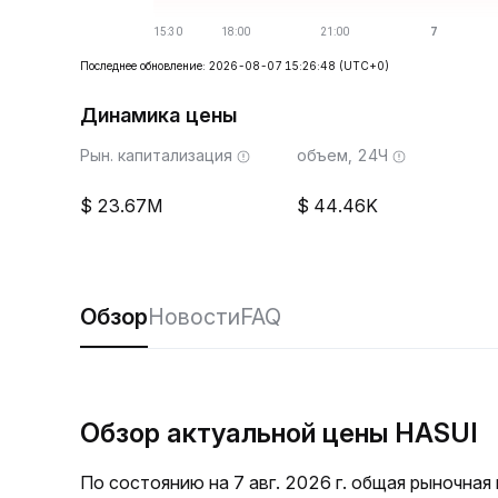
Последнее обновление: 2026-08-07 15:26:48
(UTC+0)
Динамика цены
Рын. капитализация
объем, 24Ч
23.67M
44.46K
Обзор
Новости
FAQ
Обзор актуальной цены HASUI
По состоянию на 7 авг. 2026 г. общая рыночна