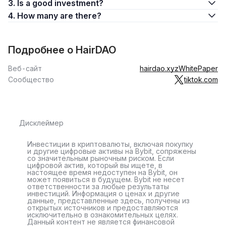
3. Is a good investment?
4. How many are there?
Подробнее о HairDAO
Веб-сайт
hairdao.xyz
WhitePaper
Сообщество
tiktok.com
Дисклеймер
Инвестиции в криптовалюты, включая покупку
и другие цифровые активы на Bybit, сопряжены
со значительным рыночным риском. Если
цифровой актив, который вы ищете, в
настоящее время недоступен на Bybit, он
может появиться в будущем. Bybit не несет
ответственности за любые результаты
инвестиций. Информация о ценах и другие
данные, представленные здесь, получены из
открытых источников и предоставляются
исключительно в ознакомительных целях.
Данный контент не является финансовой