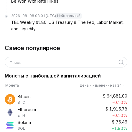
Be Won With Rate Hikes
2026-08-08 03:01
(UTC)
Нейтральный
TBL Weekly #180: US Treasury & The Fed, Labor Market,
and Liquidity
Самое популярное
Поиск
Монеты с наибольшей капитализацией
Монета
Цена и изменение за 24 ч.
$
64,881.00
Bitcoin
-0.10%
BTC
$
1,915.78
Ethereum
-0.10%
ETH
$
76.46
Solana
+1.90%
SOL