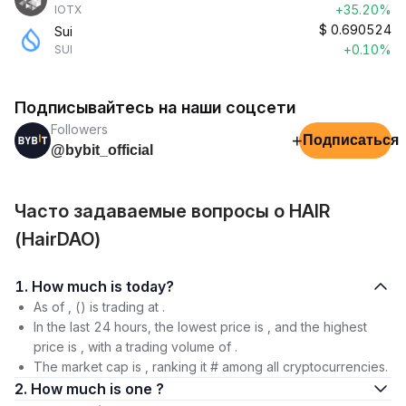
+35.20%
IOTX
$
0.690524
Sui
+0.10%
SUI
Подписывайтесь на наши соцсети
Followers
+
Подписаться
@bybit_official
Часто задаваемые вопросы о HAIR
(HairDAO)
1. How much is today?
As of , () is trading at .
In the last 24 hours, the lowest price is , and the highest
price is , with a trading volume of .
The market cap is , ranking it # among all cryptocurrencies.
2. How much is one ?