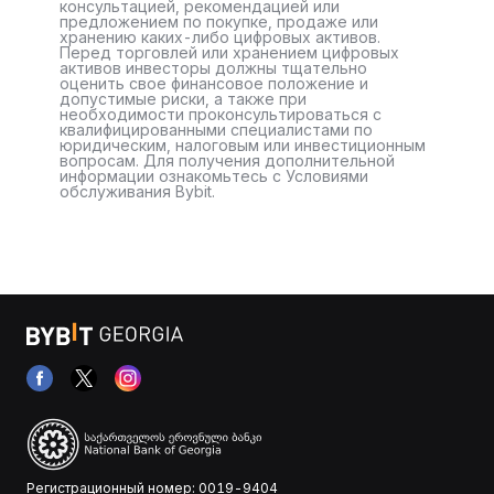
консультацией, рекомендацией или
предложением по покупке, продаже или
хранению каких-либо цифровых активов.
Перед торговлей или хранением цифровых
активов инвесторы должны тщательно
оценить свое финансовое положение и
допустимые риски, а также при
необходимости проконсультироваться с
квалифицированными специалистами по
юридическим, налоговым или инвестиционным
вопросам. Для получения дополнительной
информации ознакомьтесь с Условиями
обслуживания Bybit.
Регистрационный номер: 0019-9404