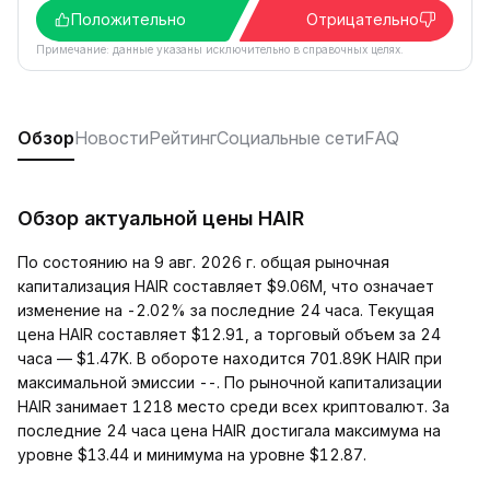
Положительно
Отрицательно
Примечание: данные указаны исключительно в справочных целях.
Обзор
Новости
Рейтинг
Социальные сети
FAQ
Обзор актуальной цены HAIR
По состоянию на 9 авг. 2026 г. общая рыночная
капитализация HAIR составляет $9.06M, что означает
изменение на -2.02% за последние 24 часа. Текущая
цена HAIR составляет $12.91, а торговый объем за 24
часа — $1.47K. В обороте находится 701.89K HAIR при
максимальной эмиссии --. По рыночной капитализации
HAIR занимает 1218 место среди всех криптовалют. За
последние 24 часа цена HAIR достигала максимума на
уровне $13.44 и минимума на уровне $12.87.