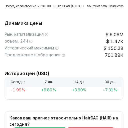
Последнее обновление: 2026-08-09 12:11:49
(UTC+0)
Source of data: CoinGecko
Динамика цены
Рын. капитализация
9.06M
объем, 24Ч
1.47K
Исторический максимум
150.38
Предложение в обращении
701.89K
История цен (USD)
Сегодня
7 дн.
14 дн.
30 дн.
-1.99%
+9.80%
+3.90%
+7.31%
Каков ваш прогноз относительно HairDAO (HAIR) на
сегодня?