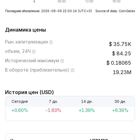
Последнее обновление: 2026-08-06 22:00:14
(UTC+0)
Source of data: CoinGecko
Динамика цены
Рын. капитализация
35.75K
объем, 24Ч
84.25
Исторический максимум
0.18065
В обороте (приблизительно)
19.23M
История цен (USD)
Сегодня
7 дн.
14 дн.
30 дн.
+0.60%
-1.63%
+1.39%
+6.39%