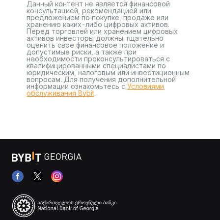
Данный контент не является финансовой
консультацией, рекомендацией или
предложением по покупке, продаже или
хранению каких-либо цифровых активов.
Перед торговлей или хранением цифровых
активов инвесторы должны тщательно
оценить свое финансовое положение и
допустимые риски, а также при
необходимости проконсультироваться с
квалифицированными специалистами по
юридическим, налоговым или инвестиционным
вопросам. Для получения дополнительной
информации ознакомьтесь с
Условиями
обслуживания Bybit
.