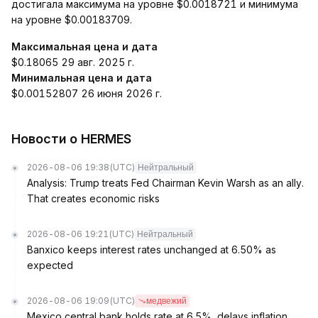
достигала максимума на уровне $0.0018721 и минимума
на уровне $0.00183709.
Максимальная цена и дата
$0.18065 29 авг. 2025 г.
Минимальная цена и дата
$0.00152807 26 июня 2026 г.
Новости о HERMES
2026-08-06 19:38
(UTC)
Нейтральный
Analysis: Trump treats Fed Chairman Kevin Warsh as an ally.
That creates economic risks
2026-08-06 19:21
(UTC)
Нейтральный
Banxico keeps interest rates unchanged at 6.50% as
expected
2026-08-06 19:09
(UTC)
медвежий
Mexico central bank holds rate at 6.5%, delays inflation