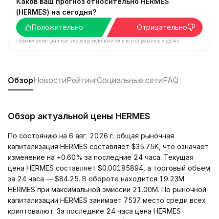
Каков ваш прогноз относительно HERMES
(HERMES) на сегодня?
Положительно
Отрицательно
Примечание: данные указаны исключительно в справочных целях.
Обзор
Новости
Рейтинг
Социальные сети
FAQ
Обзор актуальной цены HERMES
По состоянию на 6 авг. 2026 г. общая рыночная
капитализация HERMES составляет $35.75K, что означает
изменение на +0.60% за последние 24 часа. Текущая
цена HERMES составляет $0.00185894, а торговый объем
за 24 часа — $84.25. В обороте находится 19.23M
HERMES при максимальной эмиссии 21.00M. По рыночной
капитализации HERMES занимает 7537 место среди всех
криптовалют. За последние 24 часа цена HERMES