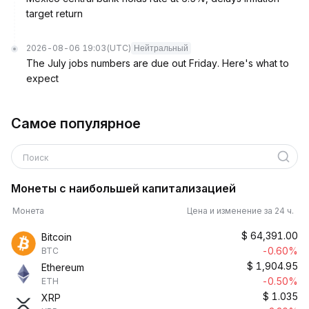
target return
2026-08-06 19:03
(UTC)
Нейтральный
The July jobs numbers are due out Friday. Here's what to
expect
Самое популярное
Поиск
Монеты с наибольшей капитализацией
Монета
Цена и изменение за 24 ч.
$
64,391.00
Bitcoin
-0.60%
BTC
$
1,904.95
Ethereum
-0.50%
ETH
$
1.035
XRP