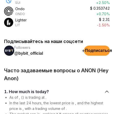
+2.50%
SUI
$
0.353742
Ondo
+0.70%
ONDO
$
2.31
Lighter
-1.50%
LIT
Подписывайтесь на наши соцсети
Followers
+
Подписаться
@bybit_official
Часто задаваемые вопросы о ANON (Hey
Anon)
1. How much is today?
As of , () is trading at .
In the last 24 hours, the lowest price is , and the highest
price is , with a trading volume of .