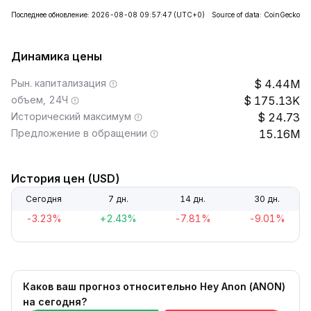
Последнее обновление: 2026-08-08 09:57:47
(UTC+0)
Source of data: CoinGecko
Динамика цены
Рын. капитализация
4.44M
объем, 24Ч
175.13K
Исторический максимум
24.73
Предложение в обращении
15.16M
История цен (USD)
Сегодня
7 дн.
14 дн.
30 дн.
-3.23%
+2.43%
-7.81%
-9.01%
Каков ваш прогноз относительно Hey Anon (ANON)
на сегодня?