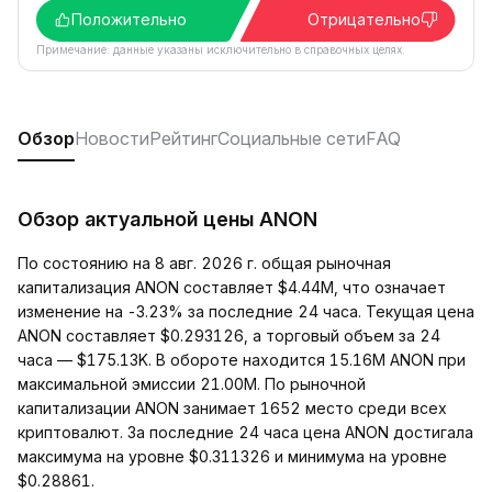
Положительно
Отрицательно
Примечание: данные указаны исключительно в справочных целях.
Обзор
Новости
Рейтинг
Социальные сети
FAQ
Обзор актуальной цены ANON
По состоянию на 8 авг. 2026 г. общая рыночная
капитализация ANON составляет $4.44M, что означает
изменение на -3.23% за последние 24 часа. Текущая цена
ANON составляет $0.293126, а торговый объем за 24
часа — $175.13K. В обороте находится 15.16M ANON при
максимальной эмиссии 21.00M. По рыночной
капитализации ANON занимает 1652 место среди всех
криптовалют. За последние 24 часа цена ANON достигала
максимума на уровне $0.311326 и минимума на уровне
$0.28861.