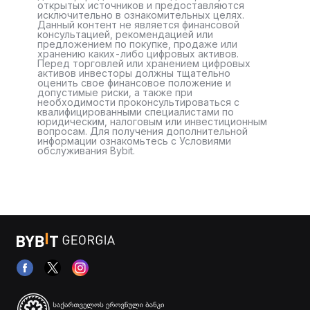
открытых источников и предоставляются
исключительно в ознакомительных целях.
Данный контент не является финансовой
консультацией, рекомендацией или
предложением по покупке, продаже или
хранению каких-либо цифровых активов.
Перед торговлей или хранением цифровых
активов инвесторы должны тщательно
оценить свое финансовое положение и
допустимые риски, а также при
необходимости проконсультироваться с
квалифицированными специалистами по
юридическим, налоговым или инвестиционным
вопросам. Для получения дополнительной
информации ознакомьтесь с Условиями
обслуживания Bybit.