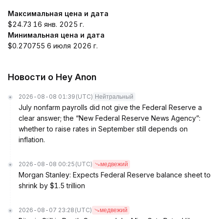
Максимальная цена и дата
$24.73 16 янв. 2025 г.
Минимальная цена и дата
$0.270755 6 июля 2026 г.
Новости о Hey Anon
2026-08-08 01:39
(UTC)
Нейтральный
July nonfarm payrolls did not give the Federal Reserve a
clear answer; the “New Federal Reserve News Agency”:
whether to raise rates in September still depends on
inflation.
2026-08-08 00:25
(UTC)
медвежий
Morgan Stanley: Expects Federal Reserve balance sheet to
shrink by $1.5 trillion
2026-08-07 23:28
(UTC)
медвежий