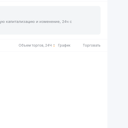
ную капитализацию и изменение, 24ч с
Объем торгов, 24Ч
График
Торговать