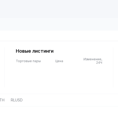
Новые листинги
Изменение,
Торговые пары
Цена
24Ч
TH
RLUSD