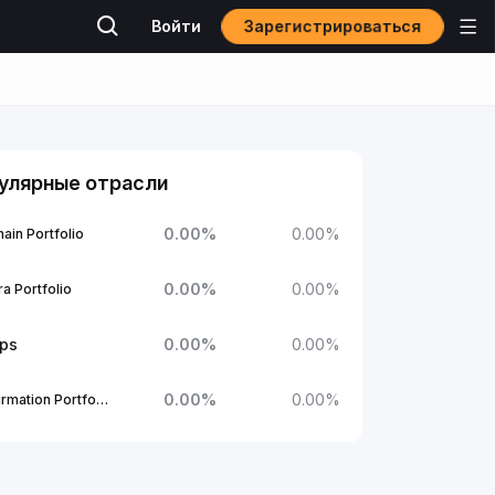
Зарегистрироваться
Войти
улярные отрасли
0.00
%
0.00
%
ain Portfolio
0.00
%
0.00
%
a Portfolio
ups
0.00
%
0.00
%
0.00
%
0.00
%
1Confirmation Portfolio