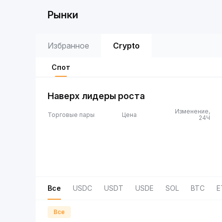
Рынки
Избранное
Crypto
Спот
Наверх лидеры роста
Изменение,
Торговые пары
Цена
24Ч
Все
USDC
USDT
USDE
SOL
BTC
E
Все