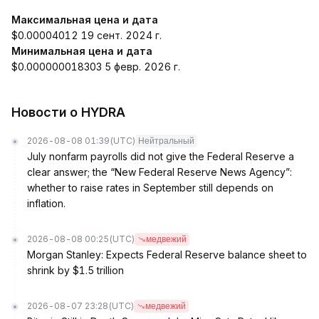
Максимальная цена и дата
$0.00004012 19 сент. 2024 г.
Минимальная цена и дата
$0.000000018303 5 февр. 2026 г.
Новости о HYDRA
2026-08-08 01:39
(UTC)
Нейтральный
July nonfarm payrolls did not give the Federal Reserve a
clear answer; the “New Federal Reserve News Agency”:
whether to raise rates in September still depends on
inflation.
2026-08-08 00:25
(UTC)
медвежий
Morgan Stanley: Expects Federal Reserve balance sheet to
shrink by $1.5 trillion
2026-08-07 23:28
(UTC)
медвежий