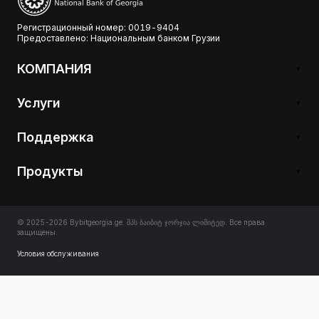
Регистрационный номер: 0019-9404
Предоставлено: Национальным банком Грузии
КОМПАНИЯ
Услуги
Поддержка
Продукты
© 2025-2026 Bybitgeorgia.ge. შპს ბაიბიტ ჯორჯია ლიმიტედ. Все права
защищены.
Условия обслуживания