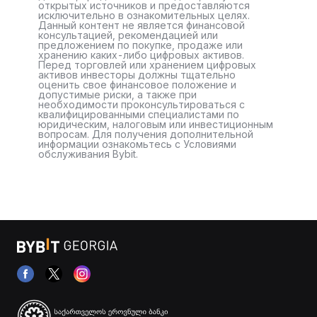
открытых источников и предоставляются
исключительно в ознакомительных целях.
Данный контент не является финансовой
консультацией, рекомендацией или
предложением по покупке, продаже или
хранению каких-либо цифровых активов.
Перед торговлей или хранением цифровых
активов инвесторы должны тщательно
оценить свое финансовое положение и
допустимые риски, а также при
необходимости проконсультироваться с
квалифицированными специалистами по
юридическим, налоговым или инвестиционным
вопросам. Для получения дополнительной
информации ознакомьтесь с Условиями
обслуживания Bybit.