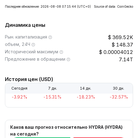
Последнее обновление: 2026-08-08 07:15:44
(UTC+0)
Source of data: CoinGecko
Динамика цены
Рын. капитализация
369.52K
объем, 24Ч
148.37
Исторический максимум
0.00004012
Предложение в обращении
7.14T
История цен (USD)
Сегодня
7 дн.
14 дн.
30 дн.
-3.92%
-15.31%
-18.23%
-32.57%
Каков ваш прогноз относительно HYDRA (HYDRA)
на сегодня?