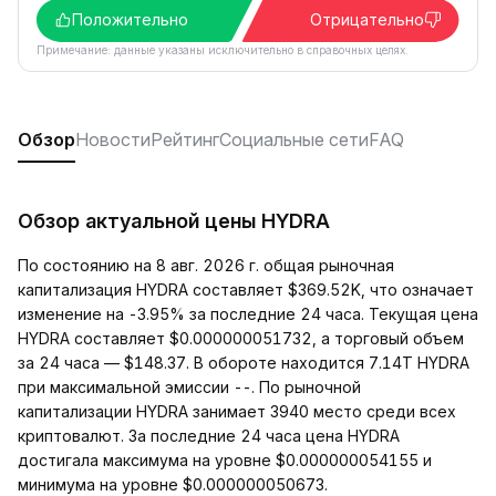
Положительно
Отрицательно
Примечание: данные указаны исключительно в справочных целях.
Обзор
Новости
Рейтинг
Социальные сети
FAQ
Обзор актуальной цены HYDRA
По состоянию на 8 авг. 2026 г. общая рыночная
капитализация HYDRA составляет $369.52K, что означает
изменение на -3.95% за последние 24 часа. Текущая цена
HYDRA составляет $0.000000051732, а торговый объем
за 24 часа — $148.37. В обороте находится 7.14T HYDRA
при максимальной эмиссии --. По рыночной
капитализации HYDRA занимает 3940 место среди всех
криптовалют. За последние 24 часа цена HYDRA
достигала максимума на уровне $0.000000054155 и
минимума на уровне $0.000000050673.