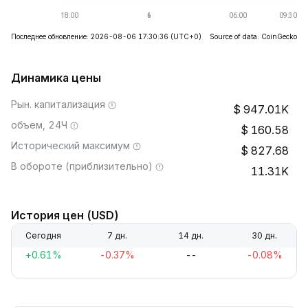
Последнее обновление: 2026-08-06 17:30:36
(UTC+0)
Source of data: CoinGecko
Динамика цены
Рын. капитализация
947.01K
объем, 24Ч
160.58
Исторический максимум
827.68
В обороте (приблизительно)
11.31K
История цен (USD)
Сегодня
7 дн.
14 дн.
30 дн.
+0.61%
-0.37%
--
-0.08%