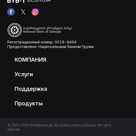
Регистрационный номер: 0019-9404
Предоставлено: Национальным банком Грузии
КОМПАНИЯ
Услуги
Поддержка
Продукты
© 2025-2026 Bybitgeorgia.ge. შპს ბაიბიტ ჯორჯია ლიმიტედ. All rights
reserved.