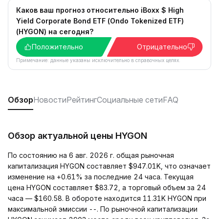
Каков ваш прогноз относительно iBoxx $ High
Yield Corporate Bond ETF (Ondo Tokenized ETF)
(HYGON) на сегодня?
Положительно
Отрицательно
Примечание: данные указаны исключительно в справочных целях.
Обзор
Новости
Рейтинг
Социальные сети
FAQ
Обзор актуальной цены HYGON
По состоянию на 6 авг. 2026 г. общая рыночная
капитализация HYGON составляет $947.01K, что означает
изменение на +0.61% за последние 24 часа. Текущая
цена HYGON составляет $83.72, а торговый объем за 24
часа — $160.58. В обороте находится 11.31K HYGON при
максимальной эмиссии --. По рыночной капитализации