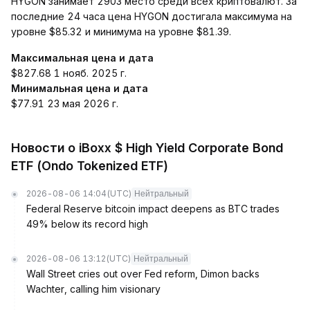
HYGON занимает 2903 место среди всех криптовалют. За
последние 24 часа цена HYGON достигала максимума на
уровне $85.32 и минимума на уровне $81.39.
Максимальная цена и дата
$827.68 1 нояб. 2025 г.
Минимальная цена и дата
$77.91 23 мая 2026 г.
Новости о iBoxx $ High Yield Corporate Bond
ETF (Ondo Tokenized ETF)
2026-08-06 14:04
(UTC)
Нейтральный
Federal Reserve bitcoin impact deepens as BTC trades
49% below its record high
2026-08-06 13:12
(UTC)
Нейтральный
Wall Street cries out over Fed reform, Dimon backs
Wachter, calling him visionary