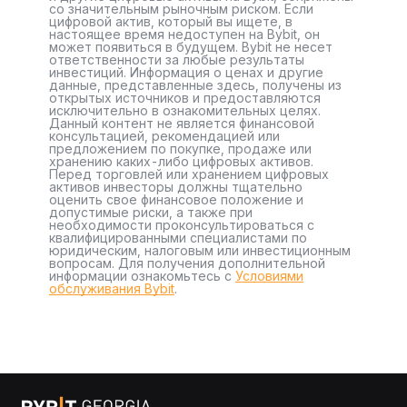
со значительным рыночным риском. Если
цифровой актив, который вы ищете, в
настоящее время недоступен на Bybit, он
может появиться в будущем. Bybit не несет
ответственности за любые результаты
инвестиций. Информация о ценах и другие
данные, представленные здесь, получены из
открытых источников и предоставляются
исключительно в ознакомительных целях.
Данный контент не является финансовой
консультацией, рекомендацией или
предложением по покупке, продаже или
хранению каких-либо цифровых активов.
Перед торговлей или хранением цифровых
активов инвесторы должны тщательно
оценить свое финансовое положение и
допустимые риски, а также при
необходимости проконсультироваться с
квалифицированными специалистами по
юридическим, налоговым или инвестиционным
вопросам. Для получения дополнительной
информации ознакомьтесь с
Условиями
обслуживания Bybit
.