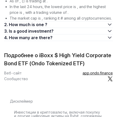
As of , () is trading at .
In the last 24 hours, the lowest price is , and the highest
price is , with a trading volume of .
The market cap is , ranking it # among all cryptocurrencies.
2. How much is one ?
3. Is a good investment?
4. How many are there?
Подробнее о iBoxx $ High Yield Corporate
Bond ETF (Ondo Tokenized ETF)
Веб-сайт
app.ondo.finance
Сообщество
Дисклеймер
Инвестиции в криптовалюты, включая покупку
и другие цифровые активы на Bybit, сопряжены