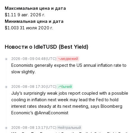
Максимальная цена и дата
$1.11 9 авг. 2026 г.
Минимальная цена и дата
$1.003 31 июля 2020 г.
Новости о IdleTUSD (Best Yield)
2026-08-09 04:48
(UTC)
медвежий
Economists generally expect the US annual inflation rate to
slow slightly.
2026-08-08 17:30
(UTC)
бычий
July’s surprisingly weak jobs report coupled with a possible
cooling in inflation next week may lead the Fed to hold
interest rates steady at its next meeting, says Bloomberg
Economic’s @AnnaEconomist
2026-08-08 13:17
(UTC)
Нейтральный