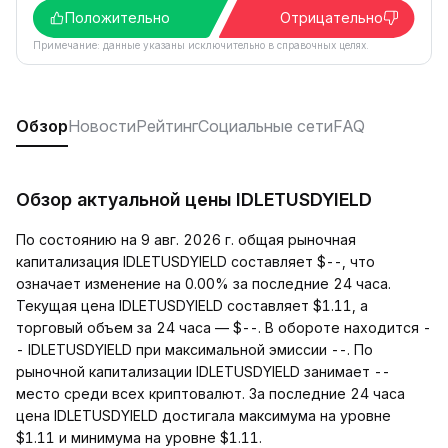
Положительно
Отрицательно
Примечание: данные указаны исключительно в справочных целях.
Обзор
Новости
Рейтинг
Социальные сети
FAQ
Обзор актуальной цены IDLETUSDYIELD
По состоянию на 9 авг. 2026 г. общая рыночная
капитализация IDLETUSDYIELD составляет $--, что
означает изменение на 0.00% за последние 24 часа.
Текущая цена IDLETUSDYIELD составляет $1.11, а
торговый объем за 24 часа — $--. В обороте находится -
- IDLETUSDYIELD при максимальной эмиссии --. По
рыночной капитализации IDLETUSDYIELD занимает --
место среди всех криптовалют. За последние 24 часа
цена IDLETUSDYIELD достигала максимума на уровне
$1.11 и минимума на уровне $1.11.