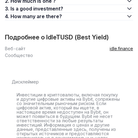
2. How much is one ?
3. Is a good investment?
4. How many are there?
Подробнее о IdleTUSD (Best Yield)
Веб-сайт
idle.finance
Сообщество
Дисклеймер
Инвестиции в криптовалюты, включая покупку
и другие цифровые активы на Bybit, сопряжены
со значительным рыночным риском. Если
цифровой актив, который вы ищете, в
настоящее время недоступен на Bybit, он
может появиться в будущем. Bybit не несет
ответственности за любые результаты
инвестиций. Информация о ценах и другие
данные, представленные здесь, получены из
открытых источников и предоставляются
исключительно в ознакомительных целях.