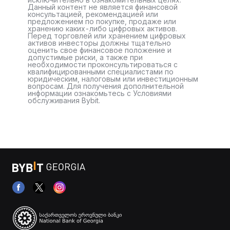
Данный контент не является финансовой
консультацией, рекомендацией или
предложением по покупке, продаже или
хранению каких-либо цифровых активов.
Перед торговлей или хранением цифровых
активов инвесторы должны тщательно
оценить свое финансовое положение и
допустимые риски, а также при
необходимости проконсультироваться с
квалифицированными специалистами по
юридическим, налоговым или инвестиционным
вопросам. Для получения дополнительной
информации ознакомьтесь с Условиями
обслуживания Bybit.