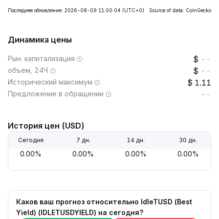
Последнее обновление: 2026-08-09 11:00:04
(UTC+0)
Source of data: CoinGecko
Динамика цены
Рын. капитализация
--
объем, 24Ч
--
Исторический максимум
1.11
Предложение в обращении
--
История цен (USD)
Сегодня
7 дн.
14 дн.
30 дн.
0.00%
0.00%
0.00%
0.00%
Каков ваш прогноз относительно IdleTUSD (Best
Yield) (IDLETUSDYIELD) на сегодня?