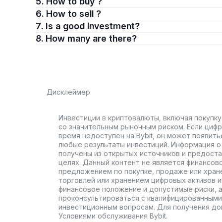
5. How to buy ?
6. How to sell ?
7. Is a good investment?
8. How many are there?
Дисклеймер
Инвестиции в криптовалюты, включая покупку
со значительным рыночным риском. Если цифр
время недоступен на Bybit, он может появить
любые результаты инвестиций. Информация о 
получены из открытых источников и предост
целях. Данный контент не является финансов
предложением по покупке, продаже или хран
торговлей или хранением цифровых активов 
финансовое положение и допустимые риски, 
проконсультироваться с квалифицированными
инвестиционным вопросам. Для получения до
Условиями обслуживания Bybit.