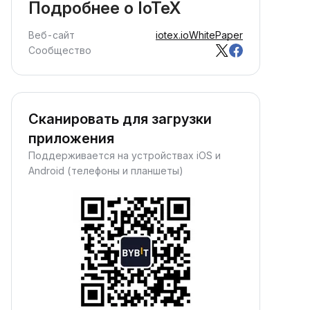
Подробнее о IoTeX
Веб-сайт
iotex.io
WhitePaper
Сообщество
Сканировать для загрузки
приложения
Поддерживается на устройствах iOS и
Android (телефоны и планшеты)