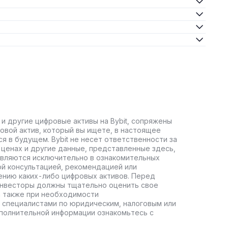
 и другие цифровые активы на Bybit, сопряжены
овой актив, который вы ищете, в настоящее
ся в будущем. Bybit не несет ответственности за
ценах и другие данные, представленные здесь,
авляются исключительно в ознакомительных
ой консультацией, рекомендацией или
ению каких-либо цифровых активов. Перед
инвесторы должны тщательно оценить свое
а также при необходимости
 специалистами по юридическим, налоговым или
полнительной информации ознакомьтесь с