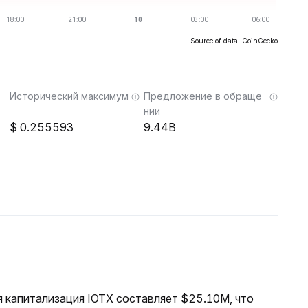
Source of data: CoinGecko
Исторический максимум
Предложение в обраще
нии
0.255593
9.44B
ая капитализация IOTX составляет $25.10M, что