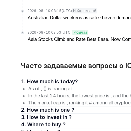
2026-08-10 03:15
(UTC)
Нейтральный
Australian Dollar weakens as safe-haven demand 
2026-08-10 02:53
(UTC)
бычий
Asia Stocks Climb and Rate Bets Ease. Now Co
Часто задаваемые вопросы о IO
1. How much is today?
As of , () is trading at .
In the last 24 hours, the lowest price is , and the 
The market cap is , ranking it # among all cryptoc
2. How much is one ?
3. How to invest in ?
4. Where to buy ?