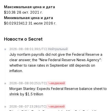
Максимальная цена и дата
$10.38 28 окт. 2021 г.
Минимальная цена и дата
$0.02923412 31 июля 2026 г.
Новости о Secret
2026-08-08 01:39
(UTC)
Нейтральный
July nonfarm payrolls did not give the Federal Reserve a
clear answer; the “New Federal Reserve News Agency”:
whether to raise rates in September still depends on
inflation.
2026-08-08 00:25
(UTC)
медвежий
Morgan Stanley: Expects Federal Reserve balance sheet to
shrink by $1.5 trillion
2026-08-07 23:28
(UTC)
медвежий