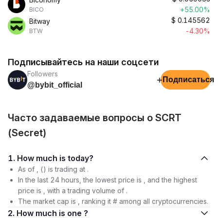
+55.00%
BICO
$
0.145562
Bitway
-4.30%
BTW
Подписывайтесь на наши соцсети
Followers
+
Подписаться
@bybit_official
Часто задаваемые вопросы о SCRT
(Secret)
1. How much is today?
As of , () is trading at .
In the last 24 hours, the lowest price is , and the highest
price is , with a trading volume of .
The market cap is , ranking it # among all cryptocurrencies.
2. How much is one ?