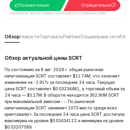
Положительно
Отрицательно
Примечание: данные указаны исключительно в справочных целях.
Обзор
Новости
Торговать
Рейтинг
Социальные сети
FAQ
Обзор актуальной цены SCRT
По состоянию на 8 авг. 2026 г. общая рыночная
капитализация SCRT составляет $11.74M, что означает
изменение на -1.91% за последние 24 часа. Текущая
цена SCRT составляет $0.03234481, а торговый объем за
24 часа — $5.17M. В обороте находится 362.90M SCRT
при максимальной эмиссии --. По рыночной
капитализации SCRT занимает 1073 место среди всех
криптовалют. За последние 24 часа цена SCRT достигала
максимума на уровне $0.03434122 и минимума на уровне
$0.03207589.