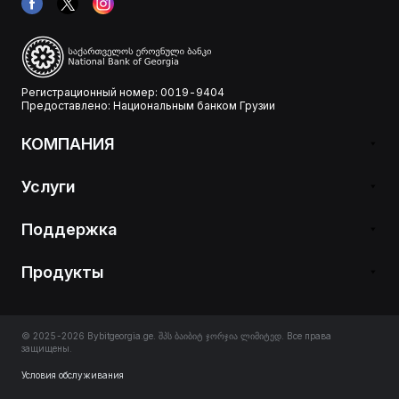
Регистрационный номер: 0019-9404
Предоставлено: Национальным банком Грузии
КОМПАНИЯ
Услуги
Поддержка
Продукты
© 2025-2026 Bybitgeorgia.ge. შპს ბაიბიტ ჯორჯია ლიმიტედ. Все права
защищены.
Условия обслуживания