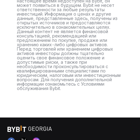
настоящее время недоступен на Bybit, он
может появиться в будущем. Bybit не несет
ответственности за любые результаты
инвестиций. Информация о ценах и другие
данные, представленные здесь, получены из
открытых источников и предоставляются
исключительно в ознакомительных целях.
Данный контент не является финансовой
консультацией, рекомендацией или
предложением по покупке, продаже или
хранению каких-либо цифровых активов.
Перед торговлей или хранением цифровых
активов инвесторы должны тщательно
оценить свое финансовое положение и
допустимые риски, а также при
необходимости проконсультироваться с
квалифицированными специалистами по
юридическим, налоговым или инвестиционным
вопросам. Для получения дополнительной
информации ознакомьтесь с Условиями
обслуживания Bybit.