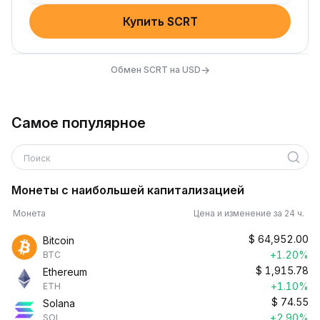
Купить SCRT
→
Обмен SCRT на USD
Самое популярное
Поиск
Монеты с наибольшей капитализацией
Монета
Цена и изменение за 24 ч.
$
64,952.00
Bitcoin
+1.20%
BTC
$
1,915.78
Ethereum
+1.10%
ETH
$
74.55
Solana
+2.90%
SOL