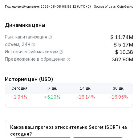
Последнее обновление: 2026-08-08 05:58:12
(UTC+0)
Source of data: CoinGecko
Динамика цены
Рын. капитализация
11.74M
объем, 24Ч
5.17M
Исторический максимум
10.38
Предложение в обращении
362.90M
История цен (USD)
Сегодня
7 дн.
14 дн.
30 дн.
-1.94%
+5.10%
-16.14%
-16.95%
Каков ваш прогноз относительно Secret (SCRT) на
сегодня?