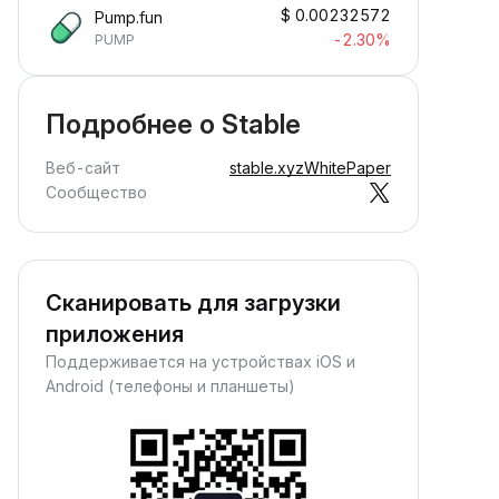
$
0.00232572
Pump.fun
-2.30%
PUMP
Подробнее о ​​Stable
Веб-сайт
stable.xyz
WhitePaper
Сообщество
Сканировать для загрузки
приложения
Поддерживается на устройствах iOS и
Android (телефоны и планшеты)