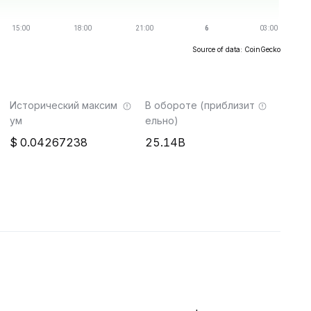
Source of data: CoinGecko
Исторический максим
В обороте (приблизит
ум
ельно)
0.04267238
25.14B