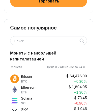
Торговать
Самое популярное
Поиск
Монеты с наибольшей
капитализацией
Монета
Цена и изменение за 24 ч.
$
64,476.00
Bitcoin
+0.30%
BTC
$
1,894.95
Ethereum
+1.30%
ETH
$
73.45
Solana
-0.90%
SOL
$
1.046
XRP