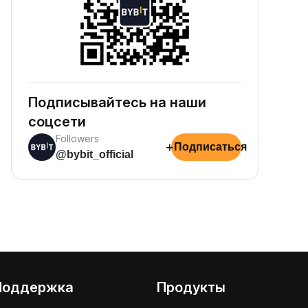
Подписывайтесь на наши
соцсети
Followers
+
Подписаться
@bybit_official
Поддержка
Продукты