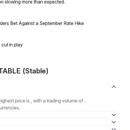
on slowing more than expected.
raders Bet Against a September Rate Hike
 cut in play
BLE (​​Stable)
highest price is , with a trading volume of .
urrencies.