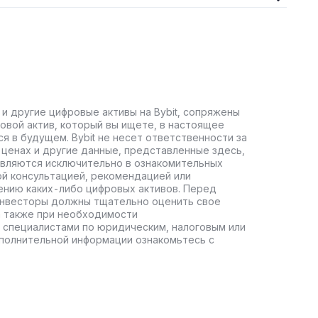
 и другие цифровые активы на Bybit, сопряжены
овой актив, который вы ищете, в настоящее
ся в будущем. Bybit не несет ответственности за
ценах и другие данные, представленные здесь,
авляются исключительно в ознакомительных
ой консультацией, рекомендацией или
ению каких-либо цифровых активов. Перед
инвесторы должны тщательно оценить свое
а также при необходимости
 специалистами по юридическим, налоговым или
полнительной информации ознакомьтесь с