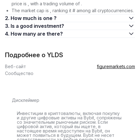
price is , with a trading volume of .
The market cap is , ranking it # among all cryptocurrencies.
2. How much is one ?
3. Is a good investment?
4. How many are there?
Подробнее о YLDS
Веб-сайт
figuremarkets.com
Сообщество
Дисклеймер
Инвестиции в криптовалюты, включая покупку
и другие цифровые активы на Bybit, сопряжены
со значительным рыночным риском. Если
цифровой актив, который вы ищете, в
настоящее время недоступен на Bybit, он
может появиться в будущем. Bybit не несет
ответственности за любые результаты