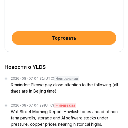
Торговать
Новости о YLDS
2026-08-07 04:31
(UTC)
Нейтральный
Reminder: Please pay close attention to the following (all
times are in Beijing time).
2026-08-07 04:29
(UTC)
медвежий
Wall Street Morning Report: Hawkish tones ahead of non-
farm payrolls, storage and AI software stocks under
pressure, copper prices nearing historical highs.