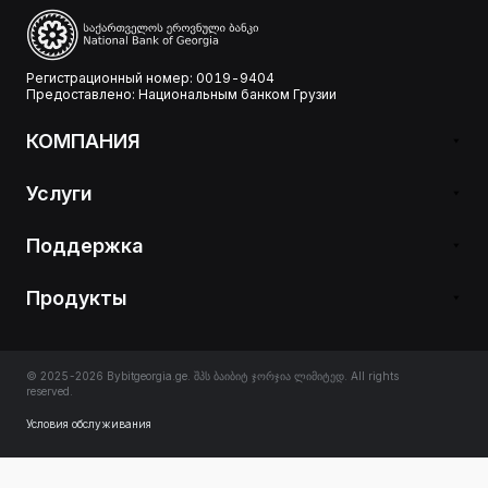
Регистрационный номер: 0019-9404
Предоставлено: Национальным банком Грузии
КОМПАНИЯ
Услуги
Поддержка
Продукты
© 2025-2026 Bybitgeorgia.ge. შპს ბაიბიტ ჯორჯია ლიმიტედ. All rights
reserved.
Условия обслуживания