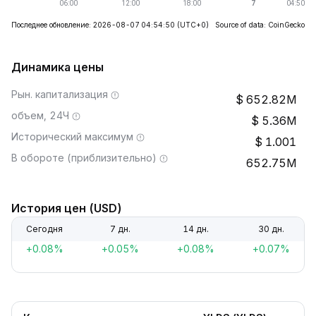
Последнее обновление: 2026-08-07 04:54:50
(UTC+0)
Source of data: CoinGecko
Динамика цены
Рын. капитализация
652.82M
объем, 24Ч
5.36M
Исторический максимум
1.001
В обороте (приблизительно)
652.75M
История цен (USD)
Сегодня
7 дн.
14 дн.
30 дн.
+0.08%
+0.05%
+0.08%
+0.07%