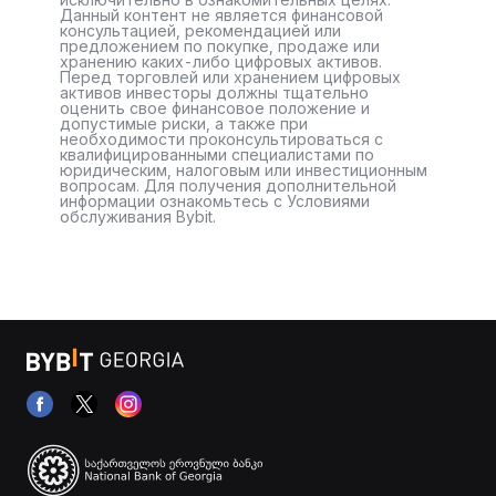
Данный контент не является финансовой
консультацией, рекомендацией или
предложением по покупке, продаже или
хранению каких-либо цифровых активов.
Перед торговлей или хранением цифровых
активов инвесторы должны тщательно
оценить свое финансовое положение и
допустимые риски, а также при
необходимости проконсультироваться с
квалифицированными специалистами по
юридическим, налоговым или инвестиционным
вопросам. Для получения дополнительной
информации ознакомьтесь с Условиями
обслуживания Bybit.