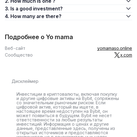
2. How much is one ?
3. Is a good investment?
4. How many are there?
Подробнее о Yo mama
Веб-сайт
yomamaso.online
Сообщество
x.com
Дисклеймер
Инвестиции в криптовалюты, включая покупку
и другие цифровые активы на Bybit, сопряжены
со значительным рыночным риском. Если
цифровой актив, который вы ищете, в
настоящее время недоступен на Bybit, он
может появиться в будущем. Bybit не несет
ответственности за любые результаты
инвестиций. Информация о ценах и другие
данные, представленные здесь, получены из
открытых источников и предоставляются
исключительно в ознакомительных целях.