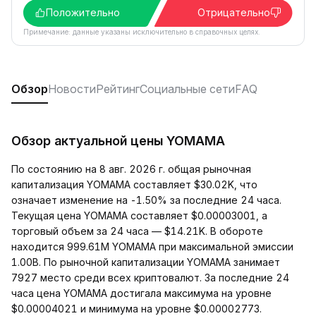
Положительно
Отрицательно
Примечание: данные указаны исключительно в справочных целях.
Обзор
Новости
Рейтинг
Социальные сети
FAQ
Обзор актуальной цены YOMAMA
По состоянию на 8 авг. 2026 г. общая рыночная
капитализация YOMAMA составляет $30.02K, что
означает изменение на -1.50% за последние 24 часа.
Текущая цена YOMAMA составляет $0.00003001, а
торговый объем за 24 часа — $14.21K. В обороте
находится 999.61M YOMAMA при максимальной эмиссии
1.00B. По рыночной капитализации YOMAMA занимает
7927 место среди всех криптовалют. За последние 24
часа цена YOMAMA достигала максимума на уровне
$0.00004021 и минимума на уровне $0.00002773.