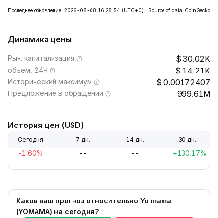
Последнее обновление: 2026-08-08 16:28:54
(UTC+0)
Source of data: CoinGecko
Динамика цены
Рын. капитализация
30.02K
объем, 24Ч
14.21K
Исторический максимум
0.00172407
Предложение в обращении
999.61M
История цен (USD)
Сегодня
7 дн.
14 дн.
30 дн.
-1.60%
--
--
+130.17%
Каков ваш прогноз относительно Yo mama
(YOMAMA) на сегодня?