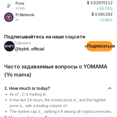
$
0.02970112
Pons
+16.70%
PONS
$
0.091292
Pi Network
+3.40%
PI
Подписывайтесь на наши соцсети
Followers
+
Подписаться
@bybit_official
Часто задаваемые вопросы о YOMAMA
(Yo mama)
1. How much is today?
As of , () is trading at .
In the last 24 hours, the lowest price is , and the highest
price is , with a trading volume of .
The market cap is , ranking it # among all cryptocurrencies.