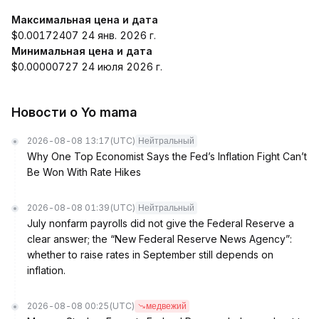
Максимальная цена и дата
$0.00172407 24 янв. 2026 г.
Минимальная цена и дата
$0.00000727 24 июля 2026 г.
Новости о Yo mama
2026-08-08 13:17
(UTC)
Нейтральный
Why One Top Economist Says the Fed’s Inflation Fight Can’t
Be Won With Rate Hikes
2026-08-08 01:39
(UTC)
Нейтральный
July nonfarm payrolls did not give the Federal Reserve a
clear answer; the “New Federal Reserve News Agency”:
whether to raise rates in September still depends on
inflation.
2026-08-08 00:25
(UTC)
медвежий